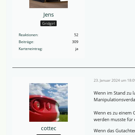
Jens
Gridgirl
Reaktionen
52
Beiträge
309
Karteneintrag
ja
23. Januar 2024 um 18:0
Wenn im Stand zu la
Manipulationsverdac
Wenn es zu einem Gu
werden musste für 
cottec
Wenn das Gutachten