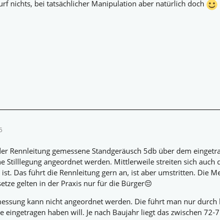
f nichts, bei tatsächlicher Manipulation aber natürlich doch
5
der Rennleitung gemessene Standgeräusch 5db über dem eingetra
 Stilllegung angeordnet werden. Mittlerweile streiten sich auch di
ist. Das führt die Rennleitung gern an, ist aber umstritten. Die M
etze gelten in der Praxis nur für die Bürger😔
essung kann nicht angeordnet werden. Die führt man nur durch b
 eingetragen haben will. Je nach Baujahr liegt das zwischen 72