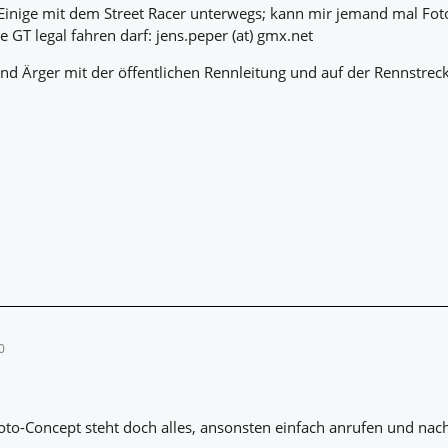
 Einige mit dem Street Racer unterwegs; kann mir jemand mal Fot
 GT legal fahren darf: jens.peper (at) gmx.net
nd Ärger mit der öffentlichen Rennleitung und auf der Rennstre
0
oto-Concept steht doch alles, ansonsten einfach anrufen und nac