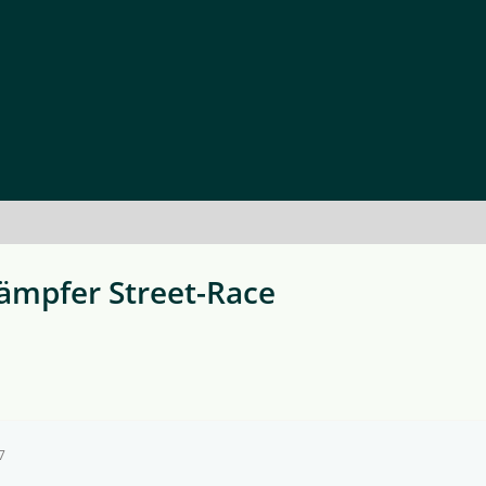
ämpfer Street-Race
7