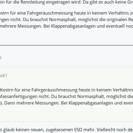
in für die Rennleitung eingetragen wird. Da gibt es auch keine Gr
ostrn für eine Fahrgeräuschmessung heute in keinem Verhältnis z
gen nicht. Du brauchst Normasphalt, möglichst die originalen Rei
mehrere Messungen. Bei Klappenabgasanlagen und eventuell noc
8
bi81
 Kostrn für eine Fahrgeräuschmessung heute in keinem Verhältnis
Massanfertigungen nicht. Du brauchst Normasphalt, möglichst die 
n). Dann mehrere Messungen. Bei Klappenabgasanlagen und even
bt’s glaub keinen neuen, zugelassenen ESD mehr. Vielleicht noch de