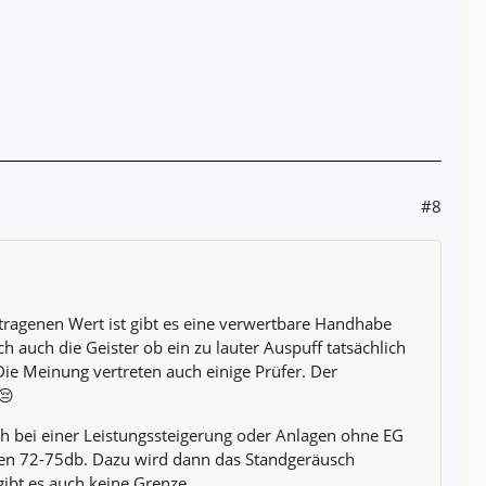
#8
ragenen Wert ist gibt es eine verwertbare Handhabe
h auch die Geister ob ein zu lauter Auspuff tatsächlich
 Die Meinung vertreten auch einige Prüfer. Der
😔
 bei einer Leistungssteigerung oder Anlagen ohne EG
chen 72-75db. Dazu wird dann das Standgeräusch
gibt es auch keine Grenze.