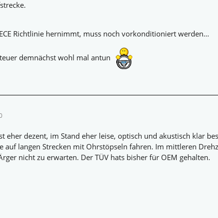
fstrecke.
CE Richtlinie hernimmt, muss noch vorkonditioniert werden…
nteuer demnächst wohl mal antun
0
t eher dezent, im Stand eher leise, optisch und akustisch klar be
lle auf langen Strecken mit Ohrstöpseln fahren. Im mittleren Dre
 Ärger nicht zu erwarten. Der TÜV hats bisher für OEM gehalten.