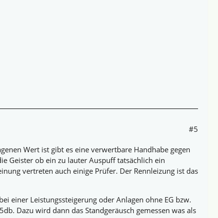
#5
genen Wert ist gibt es eine verwertbare Handhabe gegen
e Geister ob ein zu lauter Auspuff tatsächlich ein
einung vertreten auch einige Prüfer. Der Rennleizung ist das
ei einer Leistungssteigerung oder Anlagen ohne EG bzw.
-75db. Dazu wird dann das Standgeräusch gemessen was als