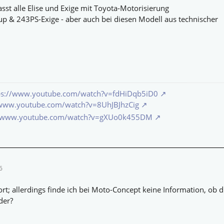
st alle Elise und Exige mit Toyota-Motorisierung
up & 243PS-Exige - aber auch bei diesen Modell aus technischer
ps://www.youtube.com/watch?v=fdHiDqb5iD0
/www.youtube.com/watch?v=8UhJBJhzCig
//www.youtube.com/watch?v=gXUo0k455DM
6
rt; allerdings finde ich bei Moto-Concept keine Information, ob 
der?