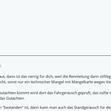
9
ut, dann ist das nervig für dich, weil die Rennleitung dann stil
ht, sonst nur ein technischer Mangel mit Mängelkarte wegen Ver
tachten kommt wird dort das Fahrgeräusch geprüft, das sollte d
das Gutachten.
 "bestanden" ist, dann kann man auch das Standgeräusch für dei