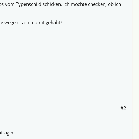
os vom Typenschild schicken. Ich möchte checken, ob ich
cke wegen Lärm damit gehabt?
#2
hfragen.