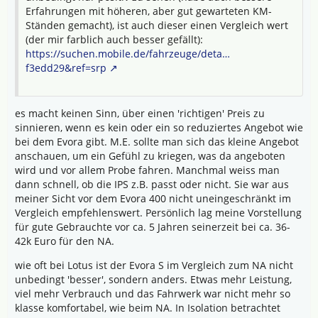
Erfahrungen mit höheren, aber gut gewarteten KM-
Ständen gemacht), ist auch dieser einen Vergleich wert
(der mir farblich auch besser gefällt):
https://suchen.mobile.de/fahrzeuge/deta…
f3edd29&ref=srp
es macht keinen Sinn, über einen 'richtigen' Preis zu
sinnieren, wenn es kein oder ein so reduziertes Angebot wie
bei dem Evora gibt. M.E. sollte man sich das kleine Angebot
anschauen, um ein Gefühl zu kriegen, was da angeboten
wird und vor allem Probe fahren. Manchmal weiss man
dann schnell, ob die IPS z.B. passt oder nicht. Sie war aus
meiner Sicht vor dem Evora 400 nicht uneingeschränkt im
Vergleich empfehlenswert. Persönlich lag meine Vorstellung
für gute Gebrauchte vor ca. 5 Jahren seinerzeit bei ca. 36-
42k Euro für den NA.
wie oft bei Lotus ist der Evora S im Vergleich zum NA nicht
unbedingt 'besser', sondern anders. Etwas mehr Leistung,
viel mehr Verbrauch und das Fahrwerk war nicht mehr so
klasse komfortabel, wie beim NA. In Isolation betrachtet