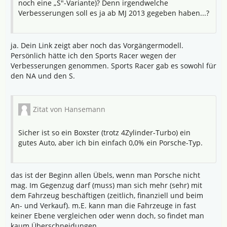
noch eine „S"-Variante)? Denn irgendwelche
Verbesserungen soll es ja ab MJ 2013 gegeben haben...?
ja. Dein Link zeigt aber noch das Vorgängermodell.
Persönlich hätte ich den Sports Racer wegen der
Verbesserungen genommen. Sports Racer gab es sowohl für
den NA und den S.
Zitat von Hansemann
Sicher ist so ein Boxster (trotz 4Zylinder-Turbo) ein
gutes Auto, aber ich bin einfach 0,0% ein Porsche-Typ.
das ist der Beginn allen Übels, wenn man Porsche nicht
mag. Im Gegenzug darf (muss) man sich mehr (sehr) mit
dem Fahrzeug beschäftigen (zeitlich, finanziell und beim
An- und Verkauf). m.E. kann man die Fahrzeuge in fast
keiner Ebene vergleichen oder wenn doch, so findet man
kaum Überschneidungen.