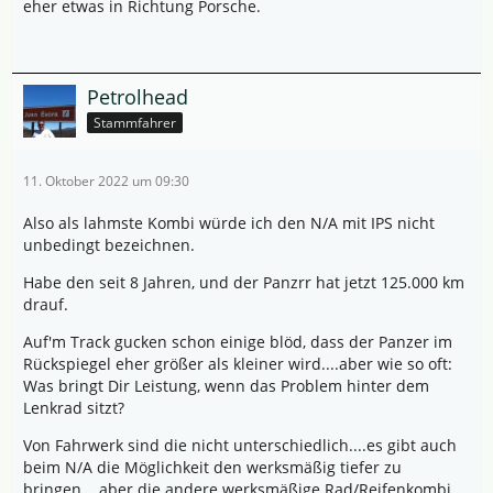
eher etwas in Richtung Porsche.
Petrolhead
Stammfahrer
11. Oktober 2022 um 09:30
Also als lahmste Kombi würde ich den N/A mit IPS nicht
unbedingt bezeichnen.
Habe den seit 8 Jahren, und der Panzrr hat jetzt 125.000 km
drauf.
Auf'm Track gucken schon einige blöd, dass der Panzer im
Rückspiegel eher größer als kleiner wird....aber wie so oft:
Was bringt Dir Leistung, wenn das Problem hinter dem
Lenkrad sitzt?
Von Fahrwerk sind die nicht unterschiedlich....es gibt auch
beim N/A die Möglichkeit den werksmäßig tiefer zu
bringen....aber die andere werksmäßige Rad/Reifenkombi