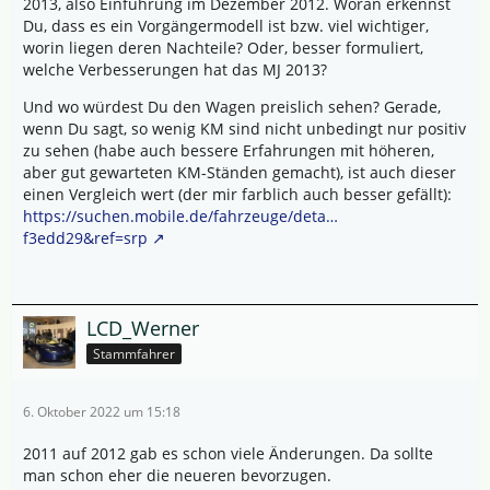
2013, also Einführung im Dezember 2012. Woran erkennst
Du, dass es ein Vorgängermodell ist bzw. viel wichtiger,
worin liegen deren Nachteile? Oder, besser formuliert,
welche Verbesserungen hat das MJ 2013?
Und wo würdest Du den Wagen preislich sehen? Gerade,
wenn Du sagt, so wenig KM sind nicht unbedingt nur positiv
zu sehen (habe auch bessere Erfahrungen mit höheren,
aber gut gewarteten KM-Ständen gemacht), ist auch dieser
einen Vergleich wert (der mir farblich auch besser gefällt):
https://suchen.mobile.de/fahrzeuge/deta…
f3edd29&ref=srp
LCD_Werner
Stammfahrer
6. Oktober 2022 um 15:18
2011 auf 2012 gab es schon viele Änderungen. Da sollte
man schon eher die neueren bevorzugen.