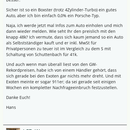
Sicher ist so ein Boxster (trotz 4Zylinder-Turbo) ein gutes
Auto, aber ich bin einfach 0,0% ein Porsche-Typ.
Naja, ich werde jetzt mal Infos zum Auto einholen und mich
dann wieder melden. Wie seht Ihr den preislich mit den
knapp 48k? Ich vermute, dass sich kaum jemand so ein Auto
als Selbstständiger kauft und er inkl. MwSt für
Privatpersonen zu teuer ist im Vergleich zu dem S mit
Schaltung von Schuttenbach für 41k.
Und auch wenn man überall liest von den GW-
Rekordpreisen, habe ich von einem Händler gehört, dass
sich gerade bei den Exoten gar nichts mehr dreht. Und mit
Exoten meinte er sogar 911er; da sei gerade seit einigen
Wochen ein kompletter Nachfrageeinbruch festzustellen.
Danke Euch!
Hans