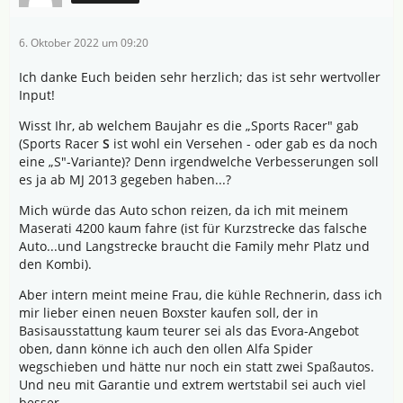
6. Oktober 2022 um 09:20
Ich danke Euch beiden sehr herzlich; das ist sehr wertvoller
Input!
Wisst Ihr, ab welchem Baujahr es die „Sports Racer" gab
(Sports Racer
S
ist wohl ein Versehen - oder gab es da noch
eine „S"-Variante)? Denn irgendwelche Verbesserungen soll
es ja ab MJ 2013 gegeben haben...?
Mich würde das Auto schon reizen, da ich mit meinem
Maserati 4200 kaum fahre (ist für Kurzstrecke das falsche
Auto...und Langstrecke braucht die Family mehr Platz und
den Kombi).
Aber intern meint meine Frau, die kühle Rechnerin, dass ich
mir lieber einen neuen Boxster kaufen soll, der in
Basisausstattung kaum teurer sei als das Evora-Angebot
oben, dann könne ich auch den ollen Alfa Spider
wegschieben und hätte nur noch ein statt zwei Spaßautos.
Und neu mit Garantie und extrem wertstabil sei auch viel
besser.