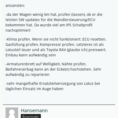
ansonsten:
-da der Wagen wenig km hat, prüfen (lassen), ob er die
letzten SW updates für die Wandlersteuerung/ECU
bekommen hat. Da wurde viel am IPS Schaltprofil
nachoptimiert
-Klima prüfen. Wenn sie nicht funktioniert: ECU resetten,
Gasfüllung prüfen, Kompressor prüfen. Letzteres ist als
Lotusteil teuer und als Toyota RAV (glaube ich) preiswert.
Einbau kann aufwändig sein
-Armaturenbrett auf Welligkeit, Nähte prüfen.
Beifahrerairbag kann an der Ecke(n) hochstehen. Sehr
aufwändig zu reparieren
-sehr mangelhafte Ersatzteilversorgung von Lotus bei
täglichen Einsatz im Auge haben
Hansemann
Boxenluder