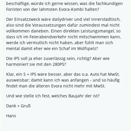
beschäftige, würde ich gerne wissen, was die fachkundigen
Foristen von der lahmsten Evora-Kombi halten?
Der Einsatzzweck wäre dailydriver und viel innerstädtisch,
also sind die Voraussetzungen dafür zumindest mal nicht
vollkommen daneben. Einen direkten Leistungsmangel, so
dass ich im Feierabendverkehr nicht mitschwimmen kann,
werde ich vermutlich nicht haben, aber fühlt man sich
mental damit eher wie ein Schaf im Wolfspelz?
Die IPS soll ja eher zuverlässig sein, richtig? Aber wie
harmoniert sie mit den 280PS?
Klar, ein S + IPS wäre besser, aber das o.a. Auto hat MwSt.
ausweisbar; damit kann ich was anfangen - und so häufig
findet man die älteren Evora nicht mehr mit MwSt.
Und wie stelle ich fest, welches Baujahr der ist?
Dank + Gruß
Hans