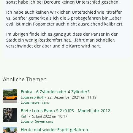
sonst habe ich bei Deroure keinen Unterschied gesehen.
Ich habe auch keinen wirklichen Unterschied wie "straffer
vs. Sänfte" gemerkt als ich die S probegefahren bin...aber
evtl. ist mein Popometer auch nicht ausreichend kalibriert.
Im übrigen finde ich es ganz gut, dass der Panzer in der
Stadt ein wenig Restkomfort hat....fährt man schneller,
verschwindet der aber und die Karre wird hart.
Ähnliche Themen
Emira - 6 Zylinder oder 4 Zylinder?
Lotusesprits4
22. Dezember 2021 um 11:19
Lotus newer cars
Biete Lotus Evora S 2+0 IPS - Modelljahr 2012
KaFi
5. Juni 2022 um 10:17
Lotus or Seven cars
Heute mal wieder Esprit gefahren...