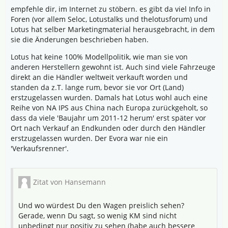
empfehle dir, im Internet zu stöbern. es gibt da viel Info in
Foren (vor allem Seloc, Lotustalks und thelotusforum) und
Lotus hat selber Marketingmaterial herausgebracht, in dem
sie die Änderungen beschrieben haben.
Lotus hat keine 100% Modellpolitik, wie man sie von
anderen Herstellern gewohnt ist. Auch sind viele Fahrzeuge
direkt an die Händler weltweit verkauft worden und
standen da z.T. lange rum, bevor sie vor Ort (Land)
erstzugelassen wurden. Damals hat Lotus wohl auch eine
Reihe von NA IPS aus China nach Europa zurückgeholt, so
dass da viele 'Baujahr um 2011-12 herum' erst später vor
Ort nach Verkauf an Endkunden oder durch den Händler
erstzugelassen wurden. Der Evora war nie ein
'Verkaufsrenner'.
Zitat von Hansemann
Und wo würdest Du den Wagen preislich sehen?
Gerade, wenn Du sagt, so wenig KM sind nicht
unbedingt nur positiv zu sehen (habe auch bessere