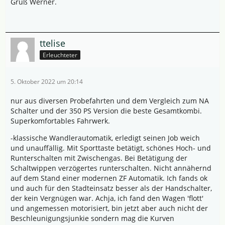
Gruß Werner.
ttelise
Erleuchteter
5. Oktober 2022 um 20:14
nur aus diversen Probefahrten und dem Vergleich zum NA
Schalter und der 350 PS Version die beste Gesamtkombi.
Superkomfortables Fahrwerk.
-klassische Wandlerautomatik, erledigt seinen Job weich
und unauffällig. Mit Sporttaste betätigt, schönes Hoch- und
Runterschalten mit Zwischengas. Bei Betätigung der
Schaltwippen verzögertes runterschalten. Nicht annähernd
auf dem Stand einer modernen ZF Automatik. Ich fands ok
und auch für den Stadteinsatz besser als der Handschalter,
der kein Vergnügen war. Achja, ich fand den Wagen 'flott'
und angemessen motorisiert, bin jetzt aber auch nicht der
Beschleunigungsjunkie sondern mag die Kurven