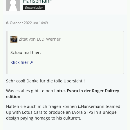
Hansemann
Boxenluder
6. Oktober 2022 um 14:49
Zitat von LCD_Werner
Schau mal hier:
Klick hier
Sehr cool! Danke für die tolle Übersicht!!
Was es alles gibt.. einen
Lotus Evora in der Roger Daltrey
edition
Hätten sie auch mich fragen können („Hansemann teamed
up with Lotus Cars to produce an Evora S IPS in a unique
design paying homage to his culture").