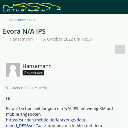
Lotus newer cars
Evora N/A IPS
Hansemann
5. Oktober 2022 um 16:50
Hansemann
Boxenluder
5. Oktober 2022 um 16:50
Hi.
Es wird schon seit langem ein N/A IPS mit wenig KM auf
mobile angeboten
https://suchen.mobile.de/fahrzeuge/deta…
mend_DES&vc=Car
und bevor ich mich mit dem