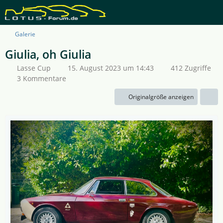
Galerie
Giulia, oh Giulia
Lasse Cup
15. August 2023 um 14:43
412 Zugriffe
3 Kommentare
Originalgröße anzeigen