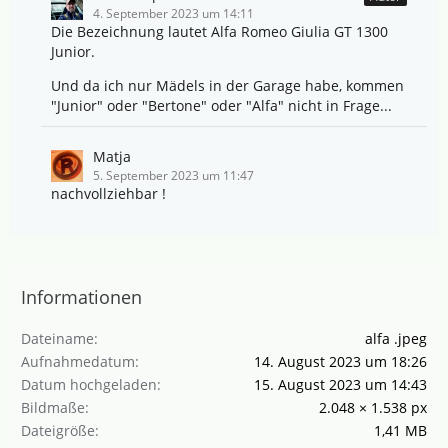
4. September 2023 um 14:11
Die Bezeichnung lautet Alfa Romeo Giulia GT 1300
Junior.
Und da ich nur Mädels in der Garage habe, kommen
"Junior" oder "Bertone" oder "Alfa" nicht in Frage...
Matja
5. September 2023 um 11:47
nachvollziehbar !
Informationen
Dateiname
alfa .jpeg
Aufnahmedatum
14. August 2023 um 18:26
Datum hochgeladen
15. August 2023 um 14:43
Bildmaße
2.048 × 1.538 px
Dateigröße
1,41 MB