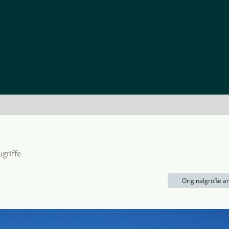
griffe
Originalgröße a