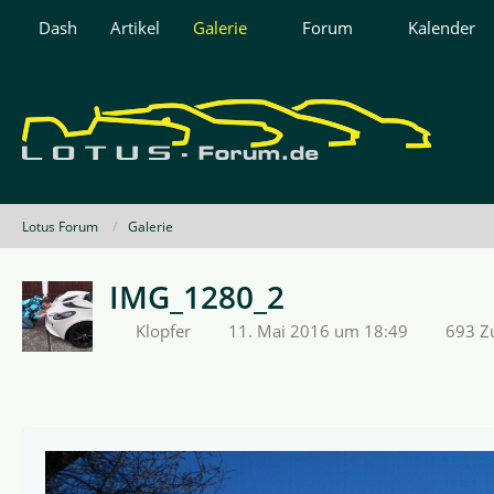
Dash
Artikel
Galerie
Forum
Kalender
Lotus Forum
Galerie
IMG_1280_2
Klopfer
11. Mai 2016 um 18:49
693 Zu