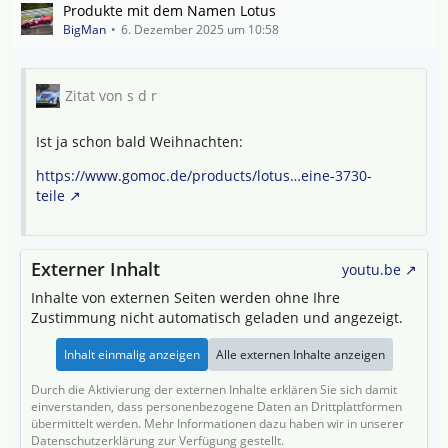
Produkte mit dem Namen Lotus
BigMan
6. Dezember 2025 um 10:58
Zitat von s d r
Ist ja schon bald Weihnachten:
https://www.gomoc.de/products/lotus…eine-3730-
teile
Externer Inhalt
youtu.be
Inhalte von externen Seiten werden ohne Ihre
Zustimmung nicht automatisch geladen und angezeigt.
Inhalt einmalig anzeigen
Alle externen Inhalte anzeigen
Durch die Aktivierung der externen Inhalte erklären Sie sich damit
einverstanden, dass personenbezogene Daten an Drittplattformen
übermittelt werden. Mehr Informationen dazu haben wir in unserer
Datenschutzerklärung zur Verfügung gestellt.