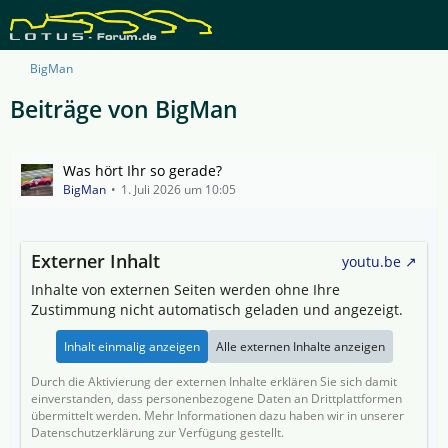
BigMan
Beiträge von BigMan
Was hört Ihr so gerade?
BigMan
1. Juli 2026 um 10:05
Externer Inhalt
youtu.be
Inhalte von externen Seiten werden ohne Ihre
Zustimmung nicht automatisch geladen und angezeigt.
Inhalt einmalig anzeigen
Alle externen Inhalte anzeigen
Durch die Aktivierung der externen Inhalte erklären Sie sich damit
einverstanden, dass personenbezogene Daten an Drittplattformen
übermittelt werden. Mehr Informationen dazu haben wir in unserer
Datenschutzerklärung zur Verfügung gestellt.