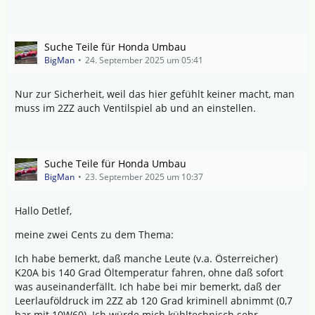
Suche Teile für Honda Umbau
BigMan
24. September 2025 um 05:41
Nur zur Sicherheit, weil das hier gefühlt keiner macht, man
muss im 2ZZ auch Ventilspiel ab und an einstellen.
Suche Teile für Honda Umbau
BigMan
23. September 2025 um 10:37
Hallo Detlef,
meine zwei Cents zu dem Thema:
Ich habe bemerkt, daß manche Leute (v.a. Österreicher)
K20A bis 140 Grad Öltemperatur fahren, ohne daß sofort
was auseinanderfällt. Ich habe bei mir bemerkt, daß der
Leerlauföldruck im 2ZZ ab 120 Grad kriminell abnimmt (0,7
bar mit 10W60). Ich würde mich kühltechnisch sehr