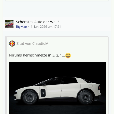
Schönstes Auto der Welt!
BigMan
1. Juni 2026 um 17:21
Zitat von ClaudioM
Forums Kernschmelze in 3, 2, 1...