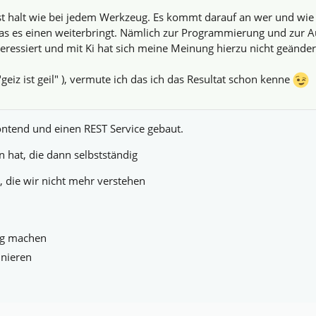
 ist halt wie bei jedem Werkzeug. Es kommt darauf an wer und wie
as es einen weiterbringt. Nämlich zur Programmierung und zur 
eressiert und mit Ki hat sich meine Meinung hierzu nicht geänder
eiz ist geil" ), vermute ich das ich das Resultat schon kenne
ntend und einen REST Service gebaut.
n hat, die dann selbstständig
n, die wir nicht mehr verstehen
ig machen
inieren