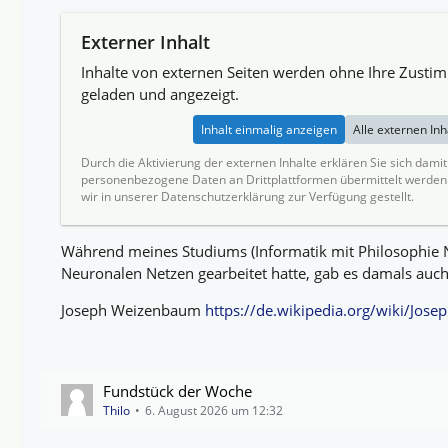
Externer Inhalt
Inhalte von externen Seiten werden ohne Ihre Zusti
geladen und angezeigt.
Inhalt einmalig anzeigen
Alle externen In
Durch die Aktivierung der externen Inhalte erklären Sie sich dami
personenbezogene Daten an Drittplattformen übermittelt werden
wir in unserer Datenschutzerklärung zur Verfügung gestellt.
Während meines Studiums (Informatik mit Philosophie N
Neuronalen Netzen gearbeitet hatte, gab es damals auch 
Joseph Weizenbaum
https://de.wikipedia.org/wiki/Jo
Fundstück der Woche
Thilo
6. August 2026 um 12:32