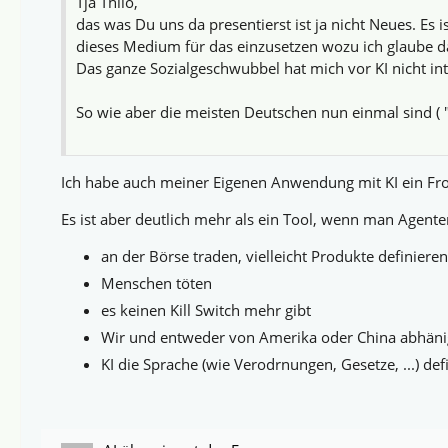
Tja Thilo,
das was Du uns da presentierst ist ja nicht Neues. Es
dieses Medium für das einzusetzen wozu ich glaube d
Das ganze Sozialgeschwubbel hat mich vor KI nicht int
So wie aber die meisten Deutschen nun einmal sind ( "g
Ich habe auch meiner Eigenen Anwendung mit KI ein Fro
Es ist aber deutlich mehr als ein Tool, wenn man Agente
an der Börse traden, vielleicht Produkte definiere
Menschen töten
es keinen Kill Switch mehr gibt
Wir und entweder von Amerika oder China abhän
KI die Sprache (wie Verodrnungen, Gesetze, ...) def