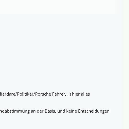
rdäre/Politiker/Porsche Fahrer, ..) hier alles
rundabstimmung an der Basis, und keine Entscheidungen