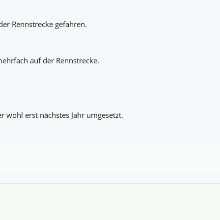
 der Rennstrecke gefahren.
mehrfach auf der Rennstrecke.
er wohl erst nächstes Jahr umgesetzt.