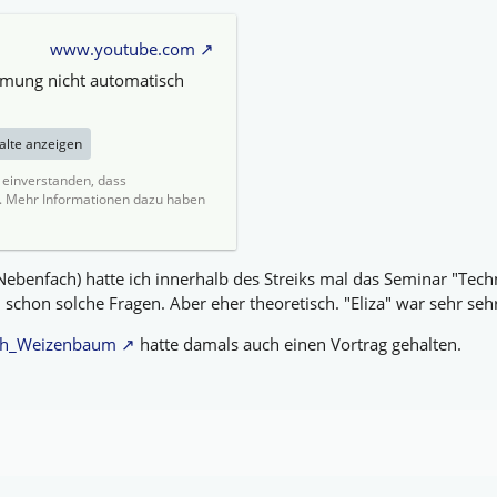
www.youtube.com
mmung nicht automatisch
halte anzeigen
t einverstanden, dass
. Mehr Informationen dazu haben
ebenfach) hatte ich innerhalb des Streiks mal das Seminar "Tech
schon solche Fragen. Aber eher theoretisch. "Eliza" war sehr seh
seph_Weizenbaum
hatte damals auch einen Vortrag gehalten.