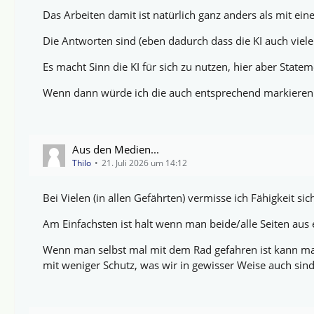
Das Arbeiten damit ist natürlich ganz anders als mit ein
Die Antworten sind (eben dadurch dass die KI auch viele
Es macht Sinn die KI für sich zu nutzen, hier aber State
Wenn dann würde ich die auch entsprechend markieren
Aus den Medien...
Thilo
21. Juli 2026 um 14:12
Bei Vielen (in allen Gefährten) vermisse ich Fähigkeit si
Am Einfachsten ist halt wenn man beide/alle Seiten aus 
Wenn man selbst mal mit dem Rad gefahren ist kann man
mit weniger Schutz, was wir in gewisser Weise auch sind