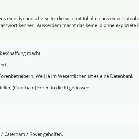
ens eine dynamische Seite, die sich mit Inhalten aus einer Daten
asswort kennen. Ausserdem macht das keine KI ohne expliziete Erl
enbeschaffung macht.
ert.
Forenbetreibern. Weil ja im Wesentlichen ist es eine Datenbank.
ellen (Caterham) Foren in die KI geflossen.
 / Caterham / Rover geholfen.