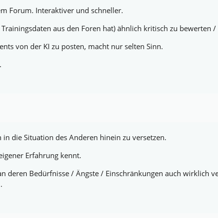
em Forum. Interaktiver und schneller.
 Trainingsdaten aus den Foren hat) ähnlich kritisch zu bewerten /
ments von der KI zu posten, macht nur selten Sinn.
.
ch in die Situation des Anderen hinein zu versetzen.
eigener Erfahrung kennt.
 deren Bedürfnisse / Ängste / Einschränkungen auch wirklich ve
.