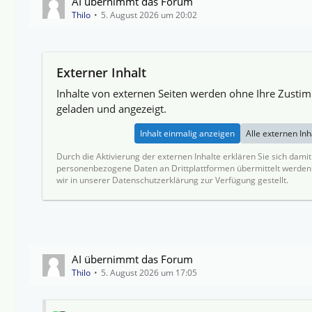
AI übernimmt das Forum
Thilo
5. August 2026 um 20:02
Externer Inhalt
Inhalte von externen Seiten werden ohne Ihre Zusti
geladen und angezeigt.
Inhalt einmalig anzeigen
Alle externen In
Durch die Aktivierung der externen Inhalte erklären Sie sich dami
personenbezogene Daten an Drittplattformen übermittelt werden
wir in unserer Datenschutzerklärung zur Verfügung gestellt.
AI übernimmt das Forum
Thilo
5. August 2026 um 17:05