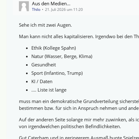
Aus den Medien...
Thilo
21. Juli 2026 um 11:20
Sehe ich mit zwei Augen.
Man kann nicht alles kapitalisieren. Irgendwo bei den 
Ethik (Kollege Spahn)
Natur (Wasser, Berge, Klima)
Gesundheit
Sport (Infantino, Trump)
KI / Daten
.... Liste ist lange
muss man ein demokratische Grundverteilung sicherstellen
bestimmen bzw. für sich in Anspruch nehmen und and
Auf der anderen Seite solange mir mehr zuwinken, als 
von irgendwelchen politischen Befindlichkeiten.
Gut Caterham und in geringerem Ausmaß bunte Spielze