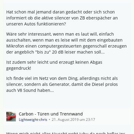
Hat schon mal jemand daran gedacht oder sich schon
informiert ob die aktive silencer von ZB eberspächer an
unseren Autos funktionieren?
Wäre sehr interessant, wenn man es laut will, einfach
ausschalten, wenn man es leise will mit dem eingebauten
Mikrofon einen computergesteuerten gegenschall erzeugen
der angeblich "bis zu" 20 dB leiser machen soll...
Ist zudem sehr leicht und erzeugt keinen Abgas
gegendruck!
Ich finde viel im Netz von dem Ding, allerdings nicht als
silencer, sondern als Generator, damit die Diesel prolos
auch V8 Sound haben...
Carbon - Türen und Trennwand
Lightweight-chris
21. August 2019 um 23:17
Wenn mich nicht alles täuscht webt jubu da noch keflar ins