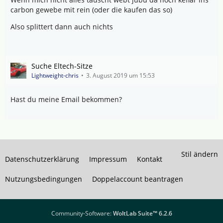
carbon gewebe mit rein (oder die kaufen das so)
Also splittert dann auch nichts
Suche Eltech-Sitze
Lightweight-chris
3. August 2019 um 15:53
Hast du meine Email bekommen?
Stil ändern
Datenschutzerklärung
Impressum
Kontakt
Nutzungsbedingungen
Doppelaccount beantragen
Community-Software:
WoltLab Suite™ 6.2.6