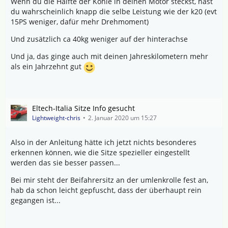
Wenn du die Hälfte der Kohle in deinen Motor steckst, hast
du wahrscheinlich knapp die selbe Leistung wie der k20 (evt
15PS weniger, dafür mehr Drehmoment)
Und zusätzlich ca 40kg weniger auf der hinterachse
Und ja, das ginge auch mit deinen Jahreskilometern mehr
als ein Jahrzehnt gut
Eltech-Italia Sitze Info gesucht
Lightweight-chris
2. Januar 2020 um 15:27
Also in der Anleitung hätte ich jetzt nichts besonderes
erkennen können, wie die Sitze spezieller eingestellt
werden das sie besser passen...
Bei mir steht der Beifahrersitz an der umlenkrolle fest an,
hab da schon leicht gepfuscht, dass der überhaupt rein
gegangen ist...