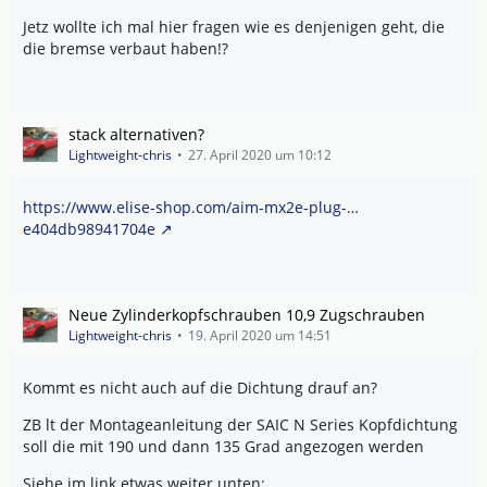
Jetz wollte ich mal hier fragen wie es denjenigen geht, die
die bremse verbaut haben!?
stack alternativen?
Lightweight-chris
27. April 2020 um 10:12
https://www.elise-shop.com/aim-mx2e-plug-…
e404db98941704e
Neue Zylinderkopfschrauben 10,9 Zugschrauben
Lightweight-chris
19. April 2020 um 14:51
Kommt es nicht auch auf die Dichtung drauf an?
ZB lt der Montageanleitung der SAIC N Series Kopfdichtung
soll die mit 190 und dann 135 Grad angezogen werden
Siehe im link etwas weiter unten: