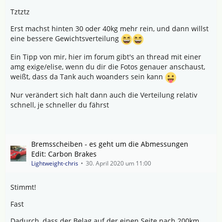
Tztztz
Erst machst hinten 30 oder 40kg mehr rein, und dann willst
eine bessere Gewichtsverteilung
Ein Tipp von mir, hier im forum gibt's an thread mit einer
amg exige/elise, wenn du dir die Fotos genauer anschaust,
weißt, dass da Tank auch woanders sein kann
Nur verändert sich halt dann auch die Verteilung relativ
schnell, je schneller du fährst
Bremsscheiben - es geht um die Abmessungen
Edit: Carbon Brakes
Lightweight-chris
30. April 2020 um 11:00
Stimmt!
Fast
Dadurch, dass der Belag auf der einen Seite nach 200km