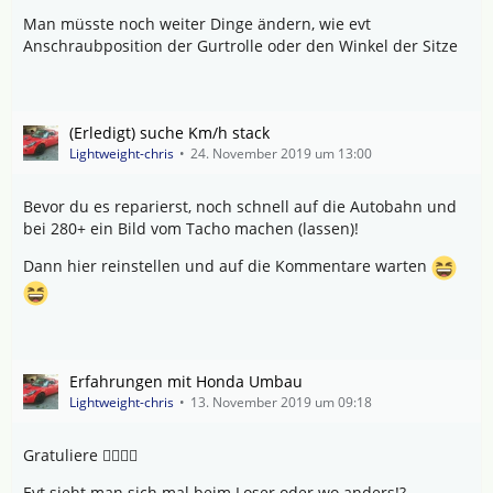
Man müsste noch weiter Dinge ändern, wie evt
Anschraubposition der Gurtrolle oder den Winkel der Sitze
(Erledigt) suche Km/h stack
Lightweight-chris
24. November 2019 um 13:00
Bevor du es reparierst, noch schnell auf die Autobahn und
bei 280+ ein Bild vom Tacho machen (lassen)!
Dann hier reinstellen und auf die Kommentare warten
Erfahrungen mit Honda Umbau
Lightweight-chris
13. November 2019 um 09:18
Gratuliere 👍🏼👍🏼
Evt sieht man sich mal beim Loser oder wo anders!?