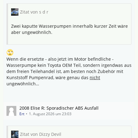
Zitat von s d r
Zwei kaputte Wasserpumpen innerhalb kurzer Zeit wäre
aber ungewöhnlich.
Wenn die ersetzte - also jetzt im Motor befindliche -
Wasserpumpe kein Toyota OEM Teil, sondern irgendwas aus
dem freien Teilehandel ist, am besten noch Zubehör mit
Kunststoff Pumpenrad, wäre genau das
nicht
ungewöhnlich…
2008 Elise R: Sporadischer ABS Ausfall
Ert
1. August 2026 um 23:03
Zitat von Dizzy Devil