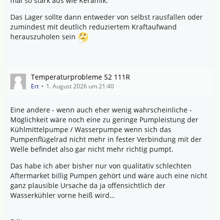
mal so stark aus wie Keramik.
Das Lager sollte dann entweder von selbst rausfallen oder
zumindest mit deutlich reduziertem Kraftaufwand
herauszuholen sein
Temperaturprobleme S2 111R
Ert
1. August 2026 um 21:40
Eine andere - wenn auch eher wenig wahrscheinliche -
Möglichkeit wäre noch eine zu geringe Pumpleistung der
Kühlmittelpumpe / Wasserpumpe wenn sich das
Pumpenflügelrad nicht mehr in fester Verbindung mit der
Welle befindet also gar nicht mehr richtig pumpt.
Das habe ich aber bisher nur von qualitativ schlechten
Aftermarket billig Pumpen gehört und wäre auch eine nicht
ganz plausible Ursache da ja offensichtlich der
Wasserkühler vorne heiß wird…