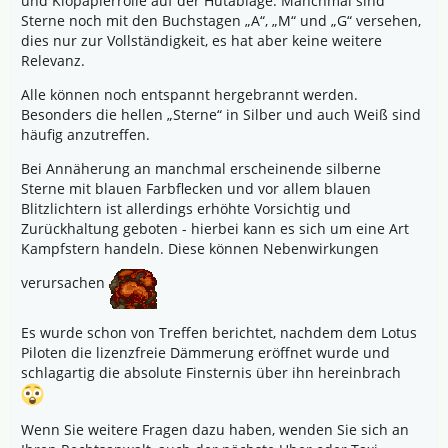
und Klopapierrolle auf der Hutablage. Manchmal sind
Sterne noch mit den Buchstagen „A“, „M“ und „G“ versehen,
dies nur zur Vollständigkeit, es hat aber keine weitere
Relevanz.
Alle können noch entspannt hergebrannt werden.
Besonders die hellen „Sterne“ in Silber und auch Weiß sind
häufig anzutreffen.
Bei Annäherung an manchmal erscheinende silberne
Sterne mit blauen Farbflecken und vor allem blauen
Blitzlichtern ist allerdings erhöhte Vorsichtig und
Zurückhaltung geboten - hierbei kann es sich um eine Art
Kampfstern handeln. Diese können Nebenwirkungen
verursachen
Es wurde schon von Treffen berichtet, nachdem dem Lotus
Piloten die lizenzfreie Dämmerung eröffnet wurde und
schlagartig die absolute Finsternis über ihn hereinbrach
Wenn Sie weitere Fragen dazu haben, wenden Sie sich an