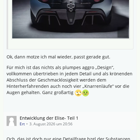
Ok, dann motze ich mal wieder, passt gerade gut.
Für mich ist das nichts als plumpes aggro „Design“,
vollkommen übertrieben in jedem Detail und als krönenden
Abschluss der Geschmacklosigkeit werden dem
Hinterherfahrenden auch noch vier „Knarrenläufe“ vor die
Augen gehalten. Ganz großartig
Entwicklung der Elise- Teil 1
Ert
3. August 2026 um 20:56
Och, das ist doch nur eine Detailfrage bzgl der Substanzen