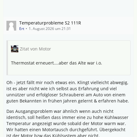
Temperaturprobleme S2 111R
Ert
1. August 2026 um 21:31
Zitat von Motor
Thermostat erneuert....aber das Alte war i.o.
Oh - jetzt fällt mir noch etwas ein. Klingt vielleicht abwegig,
ist es aber nicht wie ich selbst aus Erfahrung und viel
unnützer und erfolgloser Schrauberei am Auto von einem
guten Bekannten in frühen Jahren gelernt & erfahren habe.
Das Ausgangsproblem war ähnlich wenn auch nicht
identisch, soll heißen dass immer eine zu hohe Kühlwasser
Temperatur angezeigt wurde sobald der Motor warm war.
Wir hatten einen Motortausch durchgeführt. Übergekocht
ist der Motor bzw das Kühlsystem aber nicht.