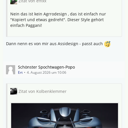
Zitat von effixx
Nein das ist kein Agrrodesign , das ist einfach nur
"Kopiert und etwas gedreht". Dieser Style gehört
einfach Paggani!
Dann nenn es von mir aus Assidesign - passt auch
Schönster Spochtwagen-Popo
Ert
4. August 2026 um 10:06
Zitat von Kolbenklemmer