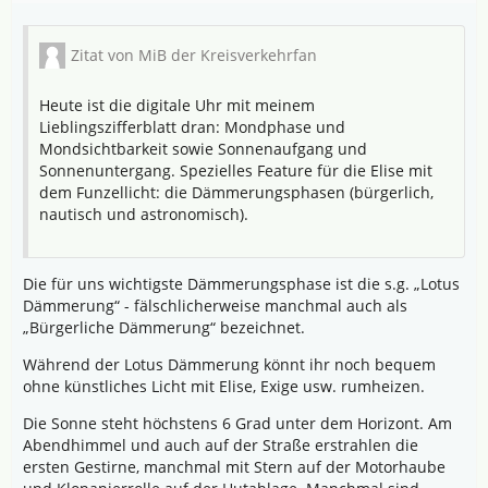
Zitat von MiB der Kreisverkehrfan
Heute ist die digitale Uhr mit meinem
Lieblingszifferblatt dran: Mondphase und
Mondsichtbarkeit sowie Sonnenaufgang und
Sonnenuntergang. Spezielles Feature für die Elise mit
dem Funzellicht: die Dämmerungsphasen (bürgerlich,
nautisch und astronomisch).
Die für uns wichtigste Dämmerungsphase ist die s.g. „Lotus
Dämmerung“ - fälschlicherweise manchmal auch als
„Bürgerliche Dämmerung“ bezeichnet.
Während der Lotus Dämmerung könnt ihr noch bequem
ohne künstliches Licht mit Elise, Exige usw. rumheizen.
Die Sonne steht höchstens 6 Grad unter dem Horizont. Am
Abendhimmel und auch auf der Straße erstrahlen die
ersten Gestirne, manchmal mit Stern auf der Motorhaube