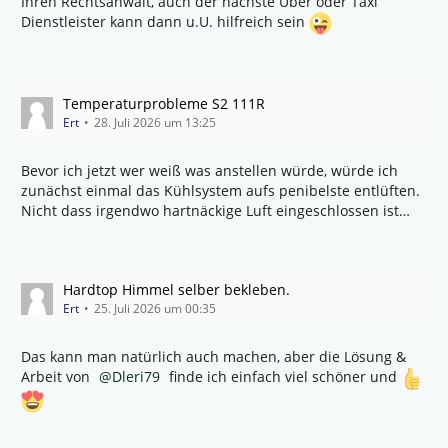
Ihren Rechtsanwalt, auch der nächste Uber oder Taxi
Dienstleister kann dann u.U. hilfreich sein
Temperaturprobleme S2 111R
Ert
28. Juli 2026 um 13:25
Bevor ich jetzt wer weiß was anstellen würde, würde ich
zunächst einmal das Kühlsystem aufs penibelste entlüften.
Nicht dass irgendwo hartnäckige Luft eingeschlossen ist…
Hardtop Himmel selber bekleben.
Ert
25. Juli 2026 um 00:35
Das kann man natürlich auch machen, aber die Lösung &
Arbeit von
Dleri79
finde ich einfach viel schöner und