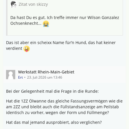
Zitat von skizzy
Da hast Du es gut. Ich treffe immer nur Wilson Gonzalez
Ochsenknecht...
Das ist aber ein scheixx Name für‘n Hund, das hat keiner
verdient
Werkstatt Rhein-Main-Gebiet
Ert
23. Juli 2026 um 13:46
Bei der Gelegenheit mal die Frage in die Runde:
Hat die 1ZZ Ölwanne das gleiche Fassungsvermögen wie die
am 2ZZ und bleibt auch die Füllstandsanzeige am Peilstab
identisch zu vorher, wegen der Form und Füllmenge?
Hat das mal jemand ausprobiert, also verglichen?