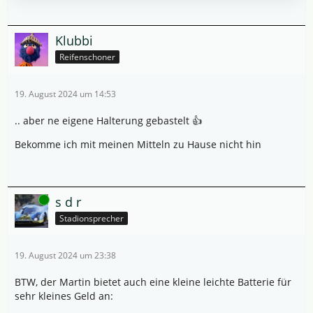
Klubbi
Reifenschoner
19. August 2024 um 14:53
.. aber ne eigene Halterung gebastelt 👍
Bekomme ich mit meinen Mitteln zu Hause nicht hin
Online
s d r
Stadionsprecher
19. August 2024 um 23:38
BTW, der Martin bietet auch eine kleine leichte Batterie für
sehr kleines Geld an: