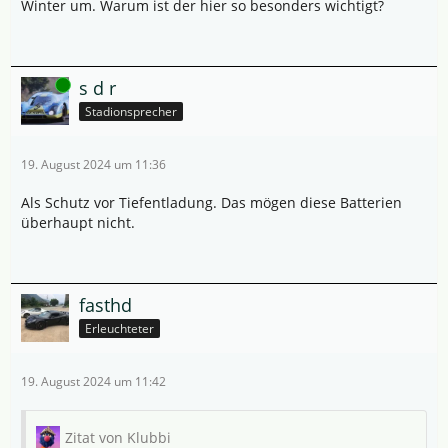
Winter um. Warum ist der hier so besonders wichtigt?
Online
s d r
Stadionsprecher
19. August 2024 um 11:36
Als Schutz vor Tiefentladung. Das mögen diese Batterien
überhaupt nicht.
fasthd
Erleuchteter
19. August 2024 um 11:42
Zitat von Klubbi