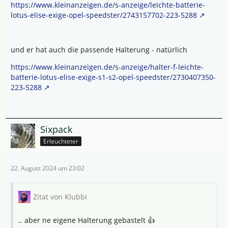
https://www.kleinanzeigen.de/s-anzeige/leichte-batterie-
lotus-elise-exige-opel-speedster/2743157702-223-5288
und er hat auch die passende Halterung - natürlich
https://www.kleinanzeigen.de/s-anzeige/halter-f-leichte-
batterie-lotus-elise-exige-s1-s2-opel-speedster/2730407350-
223-5288
Sixpack
Erleuchteter
22. August 2024 um 23:02
Zitat von Klubbi
.. aber ne eigene Halterung gebastelt 👍