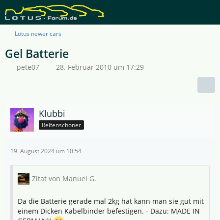
Lotus newer cars
Gel Batterie
pete07
28. Februar 2010 um 17:29
Klubbi
Reifenschoner
19. August 2024 um 10:54
Zitat von Manuel G.
Da die Batterie gerade mal 2kg hat kann man sie gut mit
einem Dicken Kabelbinder befestigen. - Dazu: MADE IN