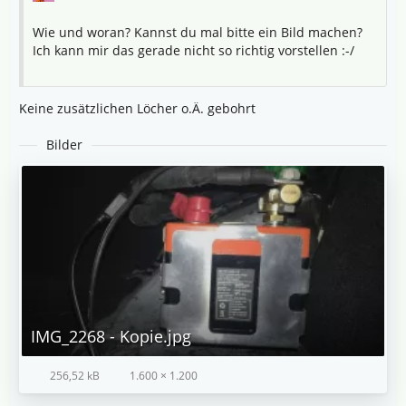
Wie und woran? Kannst du mal bitte ein Bild machen?
Ich kann mir das gerade nicht so richtig vorstellen :-/
Keine zusätzlichen Löcher o.Ä. gebohrt
Bilder
IMG_2268 - Kopie.jpg
256,52 kB
1.600 × 1.200