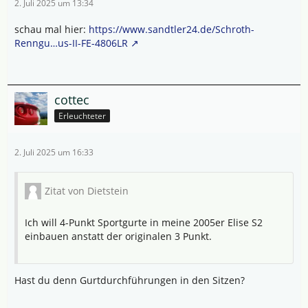
2. Juli 2025 um 13:34
schau mal hier:
https://www.sandtler24.de/Schroth-
Renngu…us-II-FE-4806LR
cottec
Erleuchteter
2. Juli 2025 um 16:33
Zitat von Dietstein
Ich will 4-Punkt Sportgurte in meine 2005er Elise S2
einbauen anstatt der originalen 3 Punkt.
Hast du denn Gurtdurchführungen in den Sitzen?