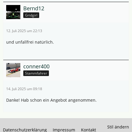
Bernd12
Gridgirl
12. Juli 2025 um 22:13
und unfallfrei natürlich.
conner400
Stammfahrer
14. Juli 2025 um 09:18
Danke! Hab schon ein Angebot angenommen.
Stil ändern
Datenschutzerklärung
Impressum
Kontakt