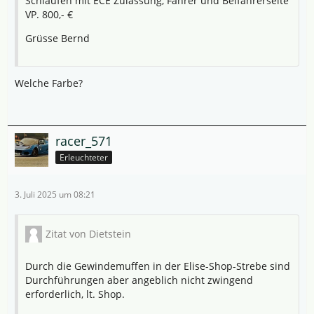
Schlaufen mit ECE Zulassung, Fahrer und Beifahrerseite
VP. 800,- €
Grüsse Bernd
Welche Farbe?
racer_571
Erleuchteter
3. Juli 2025 um 08:21
Zitat von Dietstein
Durch die Gewindemuffen in der Elise-Shop-Strebe sind
Durchführungen aber angeblich nicht zwingend
erforderlich, lt. Shop.