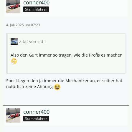
conner400
Stammfahrer
4. Juli 2025 um 07:23
Zitat von s d r
Also den Gurt immer so tragen, wie die Profis es machen
Sonst legen den ja immer die Mechaniker an, er selber hat
natürlich keine Ahnung
conner400
Stammfahrer