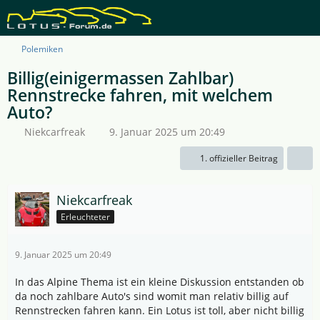
Polemiken
Billig(einigermassen Zahlbar)
Rennstrecke fahren, mit welchem
Auto?
Niekcarfreak
9. Januar 2025 um 20:49
1. offizieller Beitrag
Niekcarfreak
Erleuchteter
9. Januar 2025 um 20:49
In das Alpine Thema ist ein kleine Diskussion entstanden ob
da noch zahlbare Auto's sind womit man relativ billig auf
Rennstrecken fahren kann. Ein Lotus ist toll, aber nicht billig