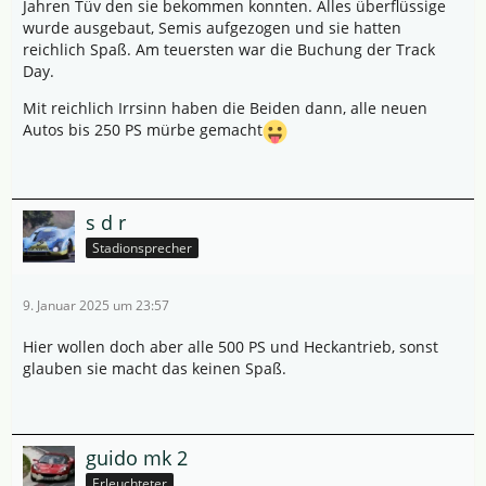
Jahren Tüv den sie bekommen konnten. Alles überflüssige
wurde ausgebaut, Semis aufgezogen und sie hatten
reichlich Spaß. Am teuersten war die Buchung der Track
Day.
Mit reichlich Irrsinn haben die Beiden dann, alle neuen
Autos bis 250 PS mürbe gemacht
s d r
Stadionsprecher
9. Januar 2025 um 23:57
Hier wollen doch aber alle 500 PS und Heckantrieb, sonst
glauben sie macht das keinen Spaß.
guido mk 2
Erleuchteter