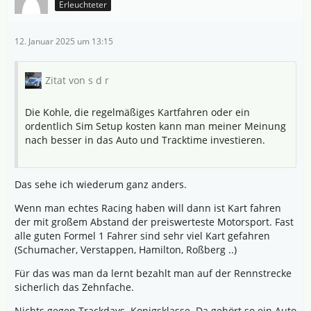
Erleuchteter
12. Januar 2025 um 13:15
Zitat von s d r
Die Kohle, die regelmäßiges Kartfahren oder ein
ordentlich Sim Setup kosten kann man meiner Meinung
nach besser in das Auto und Tracktime investieren.
Das sehe ich wiederum ganz anders.
Wenn man echtes Racing haben will dann ist Kart fahren
der mit großem Abstand der preiswerteste Motorsport. Fast
alle guten Formel 1 Fahrer sind sehr viel Kart gefahren
(Schumacher, Verstappen, Hamilton, Roßberg ..)
Für das was man da lernt bezahlt man auf der Rennstrecke
sicherlich das Zehnfache.
Nichts gegen Trackdays. Konigsklasse. Da gehört so ein Auto