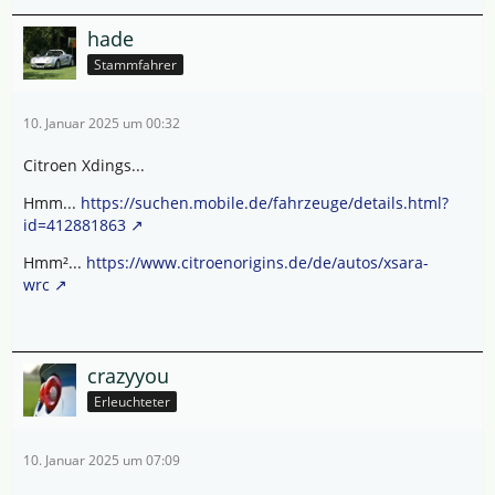
hade
Stammfahrer
10. Januar 2025 um 00:32
Citroen Xdings...
Hmm...
https://suchen.mobile.de/fahrzeuge/details.html?
id=412881863
Hmm²...
https://www.citroenorigins.de/de/autos/xsara-
wrc
crazyyou
Erleuchteter
10. Januar 2025 um 07:09