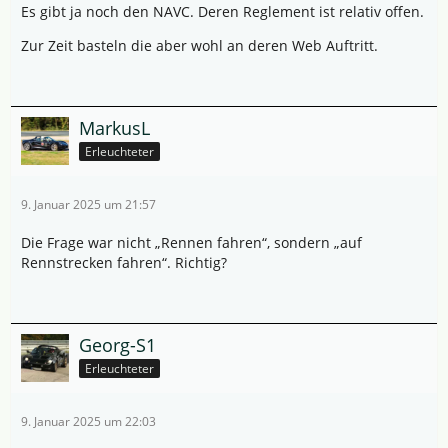
Es gibt ja noch den NAVC. Deren Reglement ist relativ offen.
Zur Zeit basteln die aber wohl an deren Web Auftritt.
MarkusL
Erleuchteter
9. Januar 2025 um 21:57
Die Frage war nicht „Rennen fahren“, sondern „auf
Rennstrecken fahren“. Richtig?
Georg-S1
Erleuchteter
9. Januar 2025 um 22:03