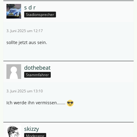
s d r
Stadionsprecher
3. Juni 2025 um 12:17
sollte jetzt aus sein.
dothebeat
Stammfahrer
3. Juni 2025 um 13:10
Ich werde ihn vermissen.......
skizzy
Moderator