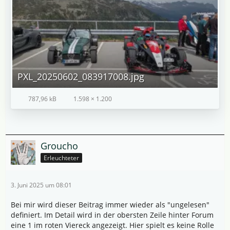
PXL_20250602_083917008.jpg
787,96 kB
1.598 × 1.200
Groucho
Erleuchteter
3. Juni 2025 um 08:01
Bei mir wird dieser Beitrag immer wieder als "ungelesen"
definiert. Im Detail wird in der obersten Zeile hinter Forum
eine 1 im roten Viereck angezeigt. Hier spielt es keine Rolle