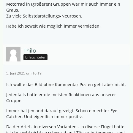
Motorrad in (größeren) Gruppen war mir auch immer ein
Graus.
Zu viele Selbstdarstellungs-Neurosen.
Habe ich soweit wie möglich immer vermieden.
Thilo
Erleuchteter
5. Juni 2025 um 16:19
Ich wollte das Bild ohne Kommentar Posten geht aber nicht.
Jedenfalls hatte er die meisten Reaktionen aus unserer
Gruppe.
Immer hat jemand darauf gezeigt. Schon ein echter Eye
Catcher. Und eigentlich immer positiv.
Da der Ariel - in diversen Varianten - ja diverse Flügel hatte
ist das wohl nicht so schwer damit Tüv zu bekommen - sagt