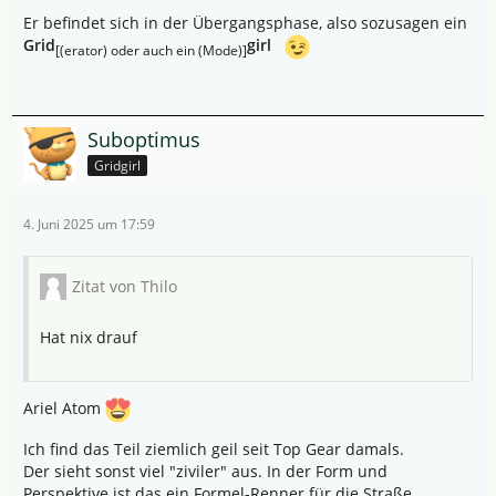
Er befindet sich in der Übergangsphase, also sozusagen ein
Grid
girl
[(erator) oder auch ein (Mode)]
Suboptimus
Gridgirl
4. Juni 2025 um 17:59
Zitat von Thilo
Hat nix drauf
Ariel Atom
Ich find das Teil ziemlich geil seit Top Gear damals.
Der sieht sonst viel "ziviler" aus. In der Form und
Perspektive ist das ein Formel-Renner für die Straße.