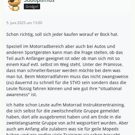
Gridgirl
5. Juni 2025 um 13:00
Schon richtig, soll sich jeder kaufen worauf er Bock hat.
Speziell im Motorradbereich aber auch bei Autos und
anderen Sportgeräten kann man die Frage stellen, ob das
Teil auch Anfänger-geeignet ist oder ob man sich mit so
einem Kauf evtl. selbst im Weg steht. Unter der Prämisse,
dass man schneller/besser werden möchte bei dem was
man tut. Beim Motorradfahren muss das nicht zwangsweise
(zu) dauernd zu schnell für die STVO sein sondern dass die
Leute flüssig fahren können und wie gut ihre "situational
awareness" ist.
Ich hatte schon Leute aufm Motorrad Instruktorentraining,
die sich selbst für die zweitschnellste Gruppe gemeldet
haben, dort alle ausgebremst haben und am Ende in die
zweitelangsamte Gruppe von acht wegsortiert wurden. Aber
auch am Anfang alle zulabern was sie für geile Mopeds
haben und wie endlos viele Trainings sie schon besucht