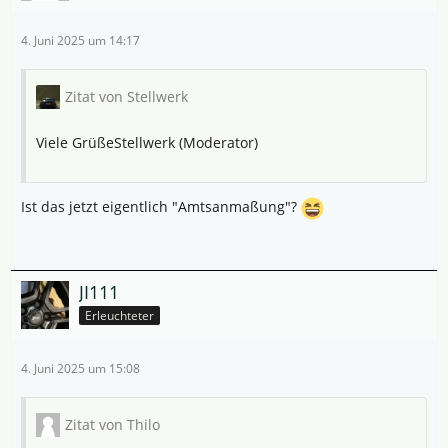
4. Juni 2025 um 14:17
Zitat von Stellwerk
Viele GrüßeStellwerk (Moderator)
Ist das jetzt eigentlich "Amtsanmaßung"?
JI111
Erleuchteter
4. Juni 2025 um 15:08
Zitat von Thilo