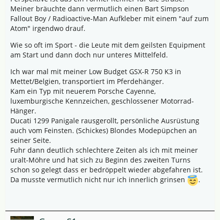
Meiner bräuchte dann vermutlich einen Bart Simpson
Fallout Boy / Radioactive-Man Aufkleber mit einem "auf zum
Atom" irgendwo drauf.
Wie so oft im Sport - die Leute mit dem geilsten Equipment
am Start und dann doch nur unteres Mittelfeld.
Ich war mal mit meiner Low Budget GSX-R 750 K3 in
Mettet/Belgien, transportiert im Pferdehänger.
Kam ein Typ mit neuerem Porsche Cayenne,
luxemburgische Kennzeichen, geschlossener Motorrad-
Hänger.
Ducati 1299 Panigale rausgerollt, persönliche Ausrüstung
auch vom Feinsten. (Schickes) Blondes Modepüpchen an
seiner Seite.
Fuhr dann deutlich schlechtere Zeiten als ich mit meiner
uralt-Möhre und hat sich zu Beginn des zweiten Turns
schon so gelegt dass er bedröppelt wieder abgefahren ist.
Da musste vermutlich nicht nur ich innerlich grinsen
.