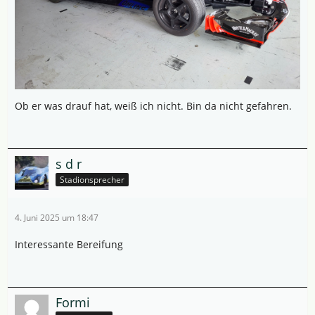
Ob er was drauf hat, weiß ich nicht. Bin da nicht gefahren.
s d r
Stadionsprecher
4. Juni 2025 um 18:47
Interessante Bereifung
Formi