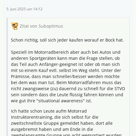
5. Juni 2025 um 14:12
Zitat von Suboptimus
Schon richtig, soll sich jeder kaufen worauf er Bock hat.
Speziell im Motorradbereich aber auch bei Autos und
anderen Sportgeräten kann man die Frage stellen, ob
das Teil auch Anfänger-geeignet ist oder ob man sich
mit so einem Kauf evtl. selbst im Weg steht. Unter der
Prämisse, dass man schneller/besser werden möchte
bei dem was man tut. Beim Motorradfahren muss das
nicht zwangsweise (zu) dauernd zu schnell für die STVO
sein sondern dass die Leute flüssig fahren können und
wie gut ihre "situational awareness" ist.
Ich hatte schon Leute aufm Motorrad
Instruktorentraining, die sich selbst für die
zweitschnellste Gruppe gemeldet haben, dort alle
ausgebremst haben und am Ende in die
zweitelangsamte Gruppe von acht wegsortiert wurden.