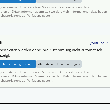
g der externen Inhalte erklären Sie sich damit einverstanden, dass
ten an Drittplattformen übermittelt werden. Mehr Informationen dazu haben
schutzerklärung zur Verfügung gestellt.
lt
youtu.be
rnen Seiten werden ohne Ihre Zustimmung nicht automatisch
zeigt.
Inhalt einmalig anzeigen
Alle externen Inhalte anzeigen
g der externen Inhalte erklären Sie sich damit einverstanden, dass
ten an Drittplattformen übermittelt werden. Mehr Informationen dazu haben
schutzerklärung zur Verfügung gestellt.