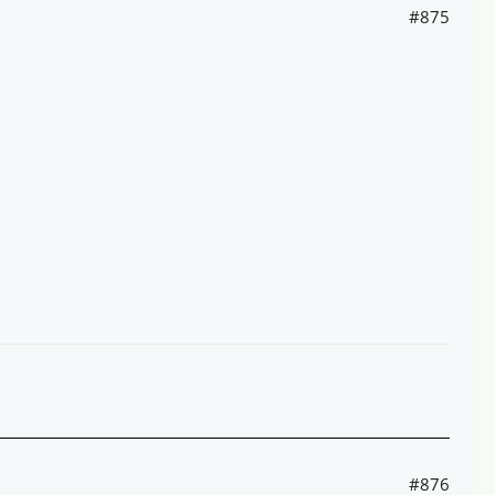
#875
#876