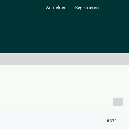
Anmelden
Registrieren
#871