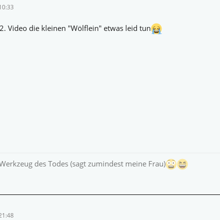
10:33
. Video die kleinen "Wölflein" etwas leid tun
 Werkzeug des Todes (sagt zumindest meine Frau)
21:48