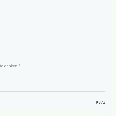
Sie denken."
#872