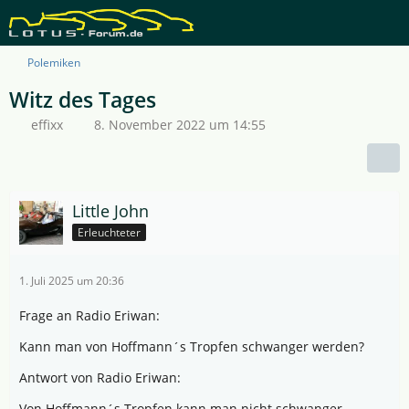
Polemiken
Witz des Tages
effixx
8. November 2022 um 14:55
Little John
Erleuchteter
1. Juli 2025 um 20:36
Frage an Radio Eriwan:
Kann man von Hoffmann´s Tropfen schwanger werden?
Antwort von Radio Eriwan:
Von Hoffmann´s Tropfen kann man nicht schwanger