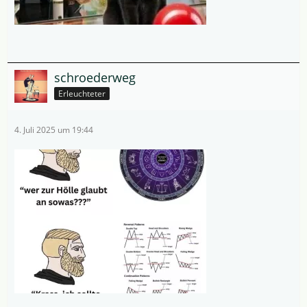
schroederweg
Erleuchteter
4. Juli 2025 um 19:44