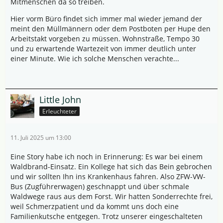
Mitmenschen da so treiben.
Hier vorm Büro findet sich immer mal wieder jemand der
meint den Müllmännern oder dem Postboten per Hupe den
Arbeitstakt vorgeben zu müssen. Wohnstraße, Tempo 30
und zu erwartende Wartezeit von immer deutlich unter
einer Minute. Wie ich solche Menschen verachte...
Little John
Erleuchteter
11. Juli 2025 um 13:00
Eine Story habe ich noch in Erinnerung: Es war bei einem
Waldbrand-Einsatz. Ein Kollege hat sich das Bein gebrochen
und wir sollten Ihn ins Krankenhaus fahren. Also ZFW-VW-
Bus (Zugführerwagen) geschnappt und über schmale
Waldwege raus aus dem Forst. Wir hatten Sonderrechte frei,
weil Schmerzpatient und da kommt uns doch eine
Familienkutsche entgegen. Trotz unserer eingeschalteten