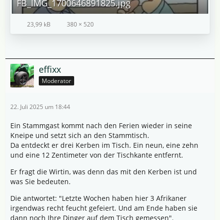
FB_IMG_1700646891825.jpg
23,99 kB
380 × 520
effixx
Moderator
22. Juli 2025 um 18:44
Ein Stammgast kommt nach den Ferien wieder in seine
Kneipe und setzt sich an den Stammtisch.
Da entdeckt er drei Kerben im Tisch. Ein neun, eine zehn
und eine 12 Zentimeter von der Tischkante entfernt.
Er fragt die Wirtin, was denn das mit den Kerben ist und
was Sie bedeuten.
Die antwortet: "Letzte Wochen haben hier 3 Afrikaner
irgendwas recht feucht gefeiert. Und am Ende haben sie
dann noch Ihre Dinger auf dem Tisch gemessen".