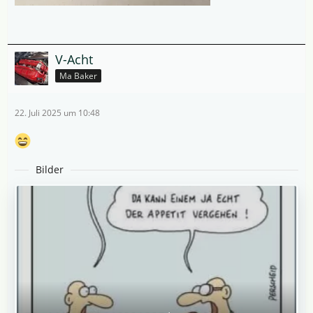
V-Acht
Ma Baker
22. Juli 2025 um 10:48
Bilder