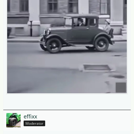
effixx
Moderator