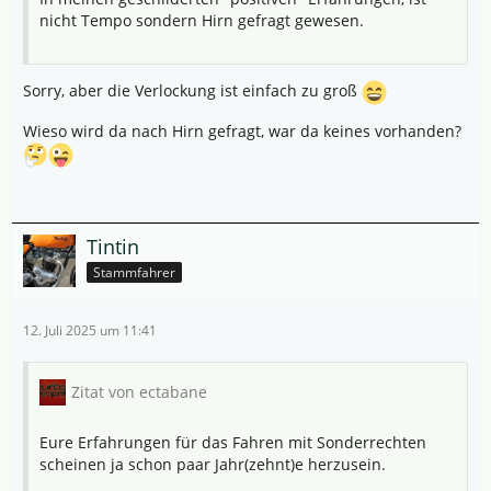
nicht Tempo sondern Hirn gefragt gewesen.
Sorry, aber die Verlockung ist einfach zu groß
Wieso wird da nach Hirn gefragt, war da keines vorhanden?
Tintin
Stammfahrer
12. Juli 2025 um 11:41
Zitat von ectabane
Eure Erfahrungen für das Fahren mit Sonderrechten
scheinen ja schon paar Jahr(zehnt)e herzusein.