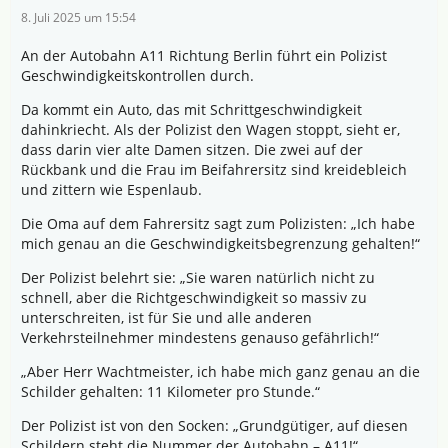
8. Juli 2025 um 15:54
An der Autobahn A11 Richtung Berlin führt ein Polizist
Geschwindigkeitskontrollen durch.
Da kommt ein Auto, das mit Schrittgeschwindigkeit
dahinkriecht. Als der Polizist den Wagen stoppt, sieht er,
dass darin vier alte Damen sitzen. Die zwei auf der
Rückbank und die Frau im Beifahrersitz sind kreidebleich
und zittern wie Espenlaub.
Die Oma auf dem Fahrersitz sagt zum Polizisten: „Ich habe
mich genau an die Geschwindigkeitsbegrenzung gehalten!“
Der Polizist belehrt sie: „Sie waren natürlich nicht zu
schnell, aber die Richtgeschwindigkeit so massiv zu
unterschreiten, ist für Sie und alle anderen
Verkehrsteilnehmer mindestens genauso gefährlich!“
„Aber Herr Wachtmeister, ich habe mich ganz genau an die
Schilder gehalten: 11 Kilometer pro Stunde.“
Der Polizist ist von den Socken: „Grundgütiger, auf diesen
Schildern steht die Nummer der Autobahn – A11!“