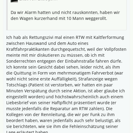
Da wir Alarm hatten und nicht rauskonnten, haben wir
den Wagen kurzerhand mit 10 Mann weggerollt.
Ich hab als Rettungszivi mal einen RTW mit Kaltferformung
zwischen Hauswand und dem Auto eines
Kraftfahrpraktikanten durchgequetscht, weil der Vollpfosten
meinte mit mir diskutieren zu müssen, ob ich mit
Sonderrechten entgegen der Einbahnstraße fahren dürfe.
Ich konnte sein Gesicht dabei sehen, leider nicht, als ihm
die Quittung in Form von mehrmonatigem Fahrverbot (war
wohl nicht seine erste Auffälligkeit), Strafanzeige wegen
Totschlags (Patient ist verstorben, wir hatten ein paar
Minuten Verspätung durch seine Aktion, ist aber glaube ich
eingestellt worden) und höchstwahrscheinlich auch einem
Liebesbrief von seiner Haftpflicht präsentiert wurde (er
musste jedenfalls die Reparatur am RTW zahlen). Die
Kollegen von der Rennleitung, die wir per Funk zu ihm
beordert haben, waren jedenfalls auch sehr belustigt, als
sie berichteten, wie sie ihm die Fehleinschätzung seiner
Lage erläutert haben.