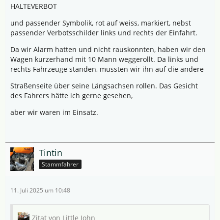
HALTEVERBOT
und passender Symbolik, rot auf weiss, markiert, nebst
passender Verbotsschilder links und rechts der Einfahrt.
Da wir Alarm hatten und nicht rauskonnten, haben wir den
Wagen kurzerhand mit 10 Mann weggerollt. Da links und
rechts Fahrzeuge standen, mussten wir ihn auf die andere
Straßenseite über seine Längsachsen rollen. Das Gesicht
des Fahrers hätte ich gerne gesehen,
aber wir waren im Einsatz.
Tintin
Stammfahrer
11. Juli 2025 um 10:48
Zitat von Little John