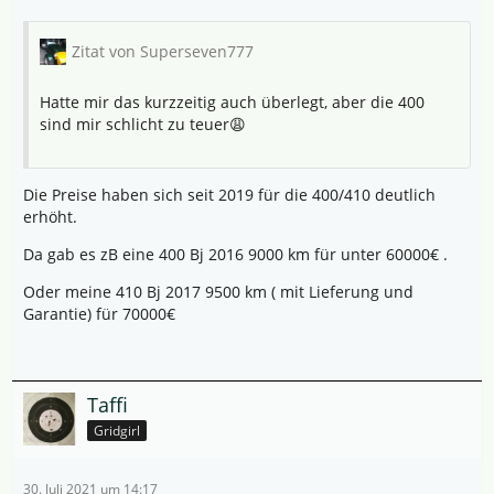
Zitat von Superseven777
Hatte mir das kurzzeitig auch überlegt, aber die 400
sind mir schlicht zu teuer😩
Die Preise haben sich seit 2019 für die 400/410 deutlich
erhöht.
Da gab es zB eine 400 Bj 2016 9000 km für unter 60000€ .
Oder meine 410 Bj 2017 9500 km ( mit Lieferung und
Garantie) für 70000€
Taffi
Gridgirl
30. Juli 2021 um 14:17