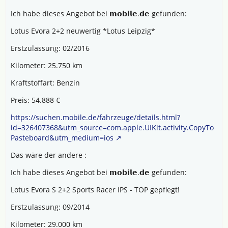
Ich habe dieses Angebot bei 𝗺𝗼𝗯𝗶𝗹𝗲.𝗱𝗲 gefunden:
Lotus Evora 2+2 neuwertig *Lotus Leipzig*
Erstzulassung: 02/2016
Kilometer: 25.750 km
Kraftstoffart: Benzin
Preis: 54.888 €
https://suchen.mobile.de/fahrzeuge/details.html?
id=326407368&utm_source=com.apple.UIKit.activity.CopyTo
Pasteboard&utm_medium=ios
Das wäre der andere :
Ich habe dieses Angebot bei 𝗺𝗼𝗯𝗶𝗹𝗲.𝗱𝗲 gefunden:
Lotus Evora S 2+2 Sports Racer IPS - TOP gepflegt!
Erstzulassung: 09/2014
Kilometer: 29.000 km