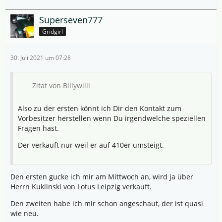
Superseven777
Gridgirl
30. Juli 2021 um 07:28
Zitat von Billywilli
Also zu der ersten könnt ich Dir den Kontakt zum
Vorbesitzer herstellen wenn Du irgendwelche speziellen
Fragen hast.
Der verkauft nur weil er auf 410er umsteigt.
Den ersten gucke ich mir am Mittwoch an, wird ja über
Herrn Kuklinski von Lotus Leipzig verkauft.
Den zweiten habe ich mir schon angeschaut, der ist quasi
wie neu.