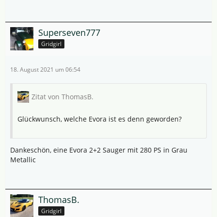
Superseven777
Gridgirl
18. August 2021 um 06:54
Zitat von ThomasB.
Glückwunsch, welche Evora ist es denn geworden?
Dankeschön, eine Evora 2+2 Sauger mit 280 PS in Grau
Metallic
ThomasB.
Gridgirl