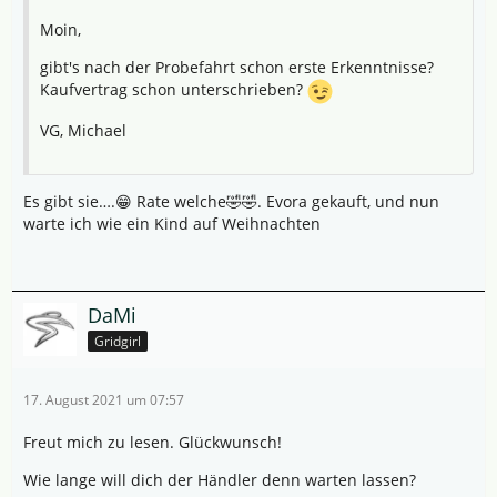
Moin,
gibt's nach der Probefahrt schon erste Erkenntnisse?
Kaufvertrag schon unterschrieben?
VG, Michael
Es gibt sie….😁 Rate welche🤣🤣. Evora gekauft, und nun
warte ich wie ein Kind auf Weihnachten
DaMi
Gridgirl
17. August 2021 um 07:57
Freut mich zu lesen. Glückwunsch!
Wie lange will dich der Händler denn warten lassen?