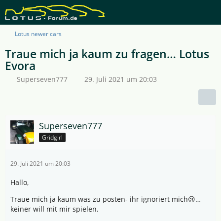
Lotus newer cars
Traue mich ja kaum zu fragen… Lotus
Evora
Superseven777
29. Juli 2021 um 20:03
Superseven777
Gridgirl
29. Juli 2021 um 20:03
Hallo,
Traue mich ja kaum was zu posten- ihr ignoriert mich😢…
keiner will mit mir spielen.