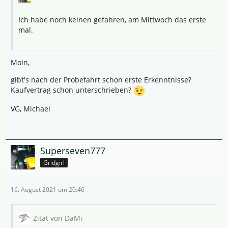
Ich habe noch keinen gefahren, am Mittwoch das erste
mal.
Moin,
gibt's nach der Probefahrt schon erste Erkenntnisse?
Kaufvertrag schon unterschrieben?
VG, Michael
Superseven777
Gridgirl
16. August 2021 um 20:46
Zitat von DaMi