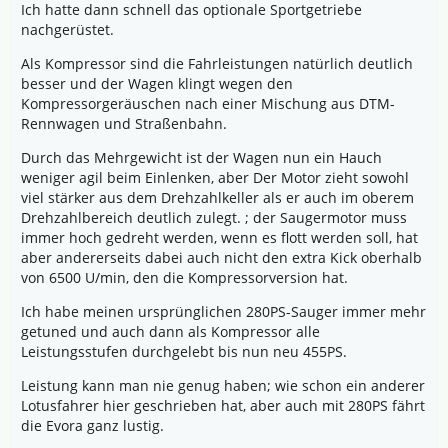
Ich hatte dann schnell das optionale Sportgetriebe
nachgerüstet.
Als Kompressor sind die Fahrleistungen natürlich deutlich
besser und der Wagen klingt wegen den
Kompressorgeräuschen nach einer Mischung aus DTM-
Rennwagen und Straßenbahn.
Durch das Mehrgewicht ist der Wagen nun ein Hauch
weniger agil beim Einlenken, aber Der Motor zieht sowohl
viel stärker aus dem Drehzahlkeller als er auch im oberem
Drehzahlbereich deutlich zulegt. ; der Saugermotor muss
immer hoch gedreht werden, wenn es flott werden soll, hat
aber andererseits dabei auch nicht den extra Kick oberhalb
von 6500 U/min, den die Kompressorversion hat.
Ich habe meinen ursprünglichen 280PS-Sauger immer mehr
getuned und auch dann als Kompressor alle
Leistungsstufen durchgelebt bis nun neu 455PS.
Leistung kann man nie genug haben; wie schon ein anderer
Lotusfahrer hier geschrieben hat, aber auch mit 280PS fährt
die Evora ganz lustig.