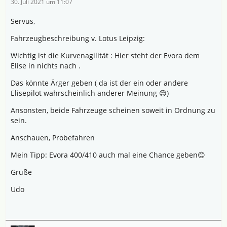
30. Juli 2021 um 11:07
Servus,
Fahrzeugbeschreibung v. Lotus Leipzig:
Wichtig ist die Kurvenagilität : Hier steht der Evora dem
Elise in nichts nach .
Das könnte Ärger geben ( da ist der ein oder andere
Elisepilot wahrscheinlich anderer Meinung 😊)
Ansonsten, beide Fahrzeuge scheinen soweit in Ordnung zu
sein.
Anschauen, Probefahren
Mein Tipp: Evora 400/410 auch mal eine Chance geben😊
Grüße
Udo