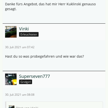
Danke fürs Angebot, das hat mir Herr Kuklinski genauso
gesagt.
Vinki
Erleuchteter
30. Juli 2021 um 07:42
Hast du so was probegefahren und wie war das?
Superseven777
Gridgirl
30. Juli 2021 um 08:08