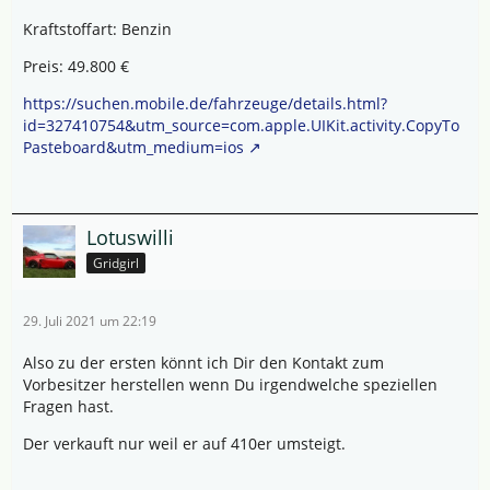
Kraftstoffart: Benzin
Preis: 49.800 €
https://suchen.mobile.de/fahrzeuge/details.html?
id=327410754&utm_source=com.apple.UIKit.activity.CopyTo
Pasteboard&utm_medium=ios
Lotuswilli
Gridgirl
29. Juli 2021 um 22:19
Also zu der ersten könnt ich Dir den Kontakt zum
Vorbesitzer herstellen wenn Du irgendwelche speziellen
Fragen hast.
Der verkauft nur weil er auf 410er umsteigt.