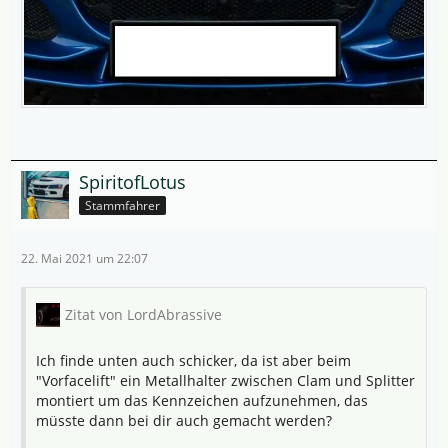
SpiritofLotus
Stammfahrer
22. Mai 2021 um 22:07
Zitat von LordAbrassive
Ich finde unten auch schicker, da ist aber beim
"Vorfacelift" ein Metallhalter zwischen Clam und Splitter
montiert um das Kennzeichen aufzunehmen, das
müsste dann bei dir auch gemacht werden?