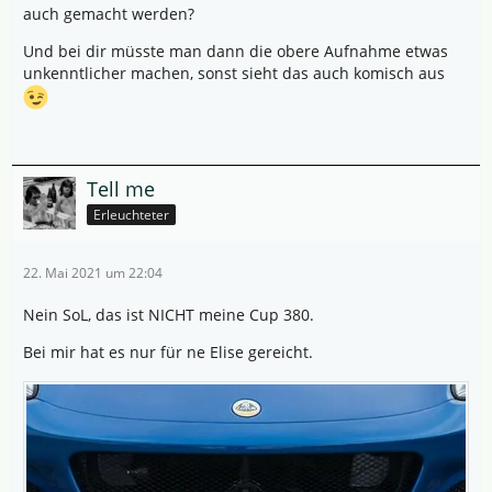
auch gemacht werden?
Und bei dir müsste man dann die obere Aufnahme etwas
unkenntlicher machen, sonst sieht das auch komisch aus
Tell me
Erleuchteter
22. Mai 2021 um 22:04
Nein SoL, das ist NICHT meine Cup 380.
Bei mir hat es nur für ne Elise gereicht.