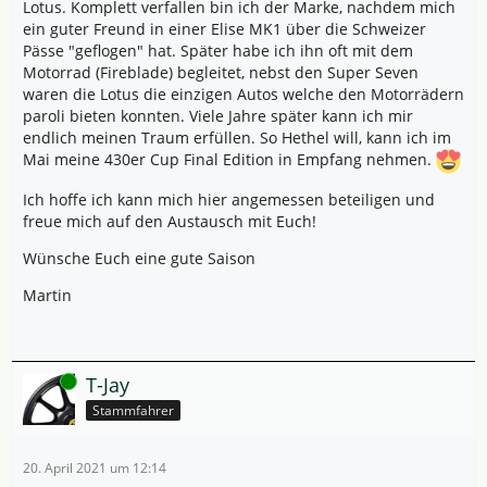
Lotus. Komplett verfallen bin ich der Marke, nachdem mich
ein guter Freund in einer Elise MK1 über die Schweizer
Pässe "geflogen" hat. Später habe ich ihn oft mit dem
Motorrad (Fireblade) begleitet, nebst den Super Seven
waren die Lotus die einzigen Autos welche den Motorrädern
paroli bieten konnten. Viele Jahre später kann ich mir
endlich meinen Traum erfüllen. So Hethel will, kann ich im
Mai meine 430er Cup Final Edition in Empfang nehmen.
Ich hoffe ich kann mich hier angemessen beteiligen und
freue mich auf den Austausch mit Euch!
Wünsche Euch eine gute Saison
Martin
Online
T-Jay
Stammfahrer
20. April 2021 um 12:14