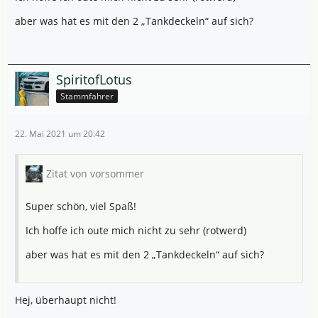
aber was hat es mit den 2 „Tankdeckeln“ auf sich?
SpiritofLotus
Stammfahrer
22. Mai 2021 um 20:42
Zitat von vorsommer
Super schön, viel Spaß!
Ich hoffe ich oute mich nicht zu sehr (rotwerd)
aber was hat es mit den 2 „Tankdeckeln“ auf sich?
Hej, überhaupt nicht!