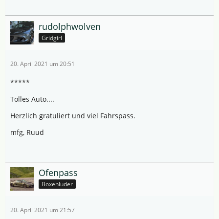
rudolphwolven
Gridgirl
20. April 2021 um 20:51
*****
Tolles Auto....
Herzlich gratuliert und viel Fahrspass.
mfg, Ruud
Ofenpass
Boxenluder
20. April 2021 um 21:57