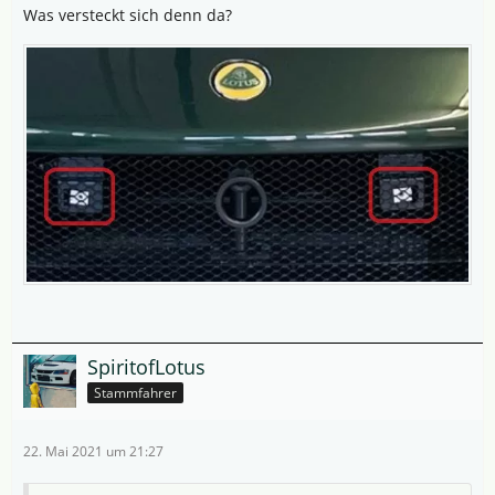
Was versteckt sich denn da?
SpiritofLotus
Stammfahrer
22. Mai 2021 um 21:27