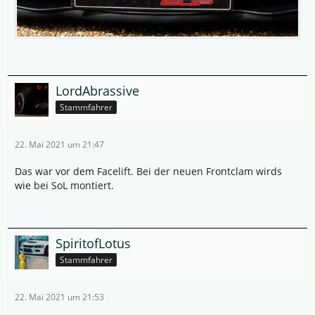
LordAbrassive
Stammfahrer
22. Mai 2021 um 21:47
Das war vor dem Facelift. Bei der neuen Frontclam wirds
wie bei SoL montiert.
SpiritofLotus
Stammfahrer
22. Mai 2021 um 21:53