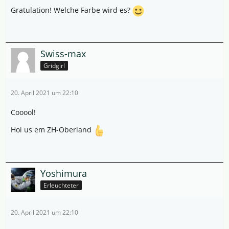
Gratulation! Welche Farbe wird es?
Swiss-max
Gridgirl
20. April 2021 um 22:10
Cooool!
Hoi us em ZH-Oberland
Yoshimura
Erleuchteter
20. April 2021 um 22:10