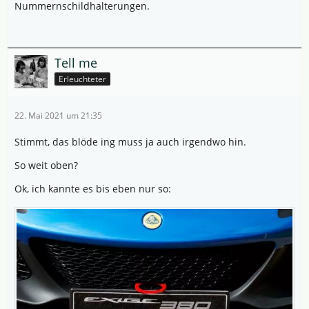
Nummernschildhalterungen.
Tell me
Erleuchteter
22. Mai 2021 um 21:35
Stimmt, das blöde ing muss ja auch irgendwo hin.
So weit oben?
Ok, ich kannte es bis eben nur so: