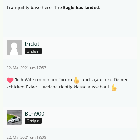
Tranquility base here. The
Eagle has landed
.
trickit
Gridgirl
22. Mai 2021 um 17:57
'lich Willkommen im Forum
und ja,auch zu Deiner
schicken Exige ... welche richtig klasse ausschaut
Ben900
Gridgirl
22. Mai 2021 um 18:08