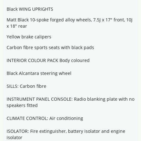
Black WING UPRIGHTS
Matt Black 10-spoke forged alloy wheels, 7.5J x 17" front, 10J
x 18" rear
Yellow brake calipers
Carbon fibre sports seats with black pads
INTERIOR COLOUR PACK Body coloured
Black Alcantara steering wheel
SILLS: Carbon fibre
INSTRUMENT PANEL CONSOLE: Radio blanking plate with no
speakers fitted
CLIMATE CONTROL: Air conditioning
ISOLATOR: Fire extinguisher, battery isolator and engine
isolator