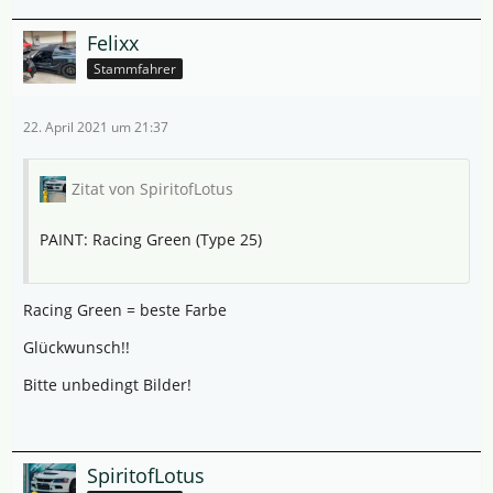
Felixx
Stammfahrer
22. April 2021 um 21:37
Zitat von SpiritofLotus
PAINT: Racing Green (Type 25)
Racing Green = beste Farbe
Glückwunsch!!
Bitte unbedingt Bilder!
SpiritofLotus