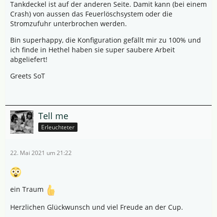
Tankdeckel ist auf der anderen Seite. Damit kann (bei einem
Crash) von aussen das Feuerlöschsystem oder die
Stromzufuhr unterbrochen werden.
Bin superhappy, die Konfiguration gefällt mir zu 100% und
ich finde in Hethel haben sie super saubere Arbeit
abgeliefert!
Greets SoT
Tell me
Erleuchteter
22. Mai 2021 um 21:22
ein Traum
Herzlichen Glückwunsch und viel Freude an der Cup.