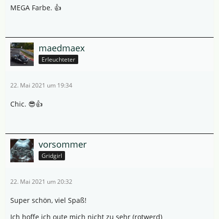
MEGA Farbe. 👍
maedmaex
Erleuchteter
22. Mai 2021 um 19:34
Chic. 😎👍
vorsommer
Gridgirl
22. Mai 2021 um 20:32
Super schön, viel Spaß!
Ich hoffe ich oute mich nicht zu sehr (rotwerd)