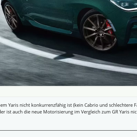
em Yaris nicht konkurrenzfähig ist (kein Cabrio und schlechtere Fa
ider ist auch die neue Motorisierung im Vergleich zum GR Yaris n