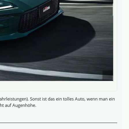
hrleistungen). Sonst ist das ein tolles Auto, wenn man ein
icht auf Augenhöhe.