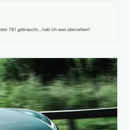
xster 781 gebraucht....hab ich was übersehen?