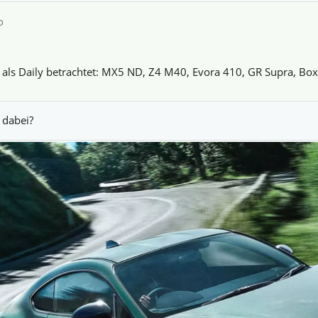
o
h als Daily betrachtet: MX5 ND, Z4 M40, Evora 410, GR Supra, Bo
 dabei?