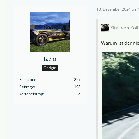
10. Dezember 2024 um 
Zitat von Ko
Warum ist der nic
tazio
Gridgirl
Reaktionen
227
Beiträge
193
Karteneintrag
ja