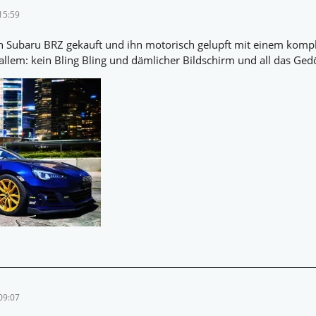
15:59
 Subaru BRZ gekauft und ihn motorisch gelupft mit einem komple
allem: kein Bling Bling und dämlicher Bildschirm und all das Ged
09:07