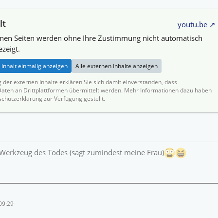
lt
youtu.be
rnen Seiten werden ohne Ihre Zustimmung nicht automatisch
zeigt.
Inhalt einmalig anzeigen
Alle externen Inhalte anzeigen
g der externen Inhalte erklären Sie sich damit einverstanden, dass
ten an Drittplattformen übermittelt werden. Mehr Informationen dazu haben
schutzerklärung zur Verfügung gestellt.
 Werkzeug des Todes (sagt zumindest meine Frau)
09:29