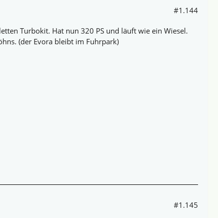
#1.144
tten Turbokit. Hat nun 320 PS und läuft wie ein Wiesel.
öhns. (der Evora bleibt im Fuhrpark)
#1.145