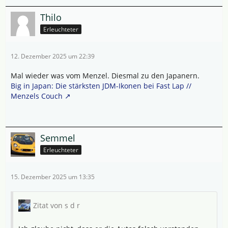
Thilo
Erleuchteter
12. Dezember 2025 um 22:39
Mal wieder was vom Menzel. Diesmal zu den Japanern.
Big in Japan: Die stärksten JDM-Ikonen bei Fast Lap //
Menzels Couch
Semmel
Erleuchteter
15. Dezember 2025 um 13:35
Zitat von s d r