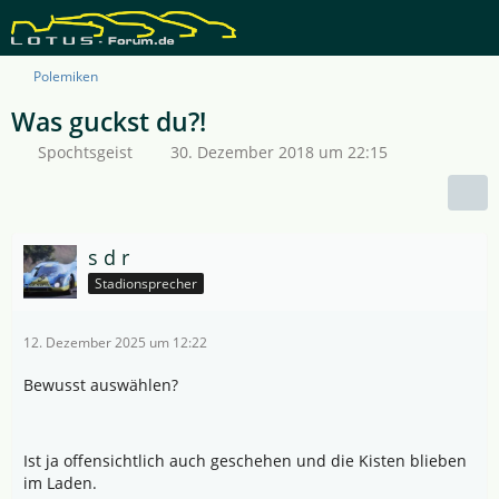
Polemiken
Was guckst du?!
Spochtsgeist
30. Dezember 2018 um 22:15
s d r
Stadionsprecher
12. Dezember 2025 um 12:22
Bewusst auswählen?
Ist ja offensichtlich auch geschehen und die Kisten blieben
im Laden.