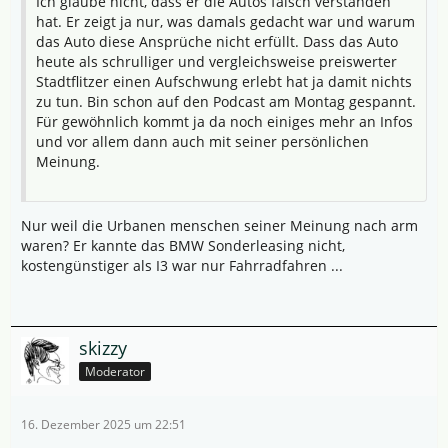
Ich glaube nicht, dass er die Autos falsch verstanden
hat. Er zeigt ja nur, was damals gedacht war und warum
das Auto diese Ansprüche nicht erfüllt. Dass das Auto
heute als schrulliger und vergleichsweise preiswerter
Stadtflitzer einen Aufschwung erlebt hat ja damit nichts
zu tun. Bin schon auf den Podcast am Montag gespannt.
Für gewöhnlich kommt ja da noch einiges mehr an Infos
und vor allem dann auch mit seiner persönlichen
Meinung.
Nur weil die Urbanen menschen seiner Meinung nach arm
waren? Er kannte das BMW Sonderleasing nicht,
kostengünstiger als I3 war nur Fahrradfahren ...
skizzy
Moderator
16. Dezember 2025 um 22:51