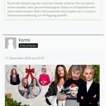
Durch die Aktivierung der externen Inhalte erklären Sie sich damit
einverstanden, dass personenbezogene Daten an Drittplattformen
übermittelt werden. Mehr Informationen dazu haben wir in unserer
Datenschutzerklärung zur Verfügung gestellt.
Formi
Erleuchteter
17. Dezember 2025 um 22:10