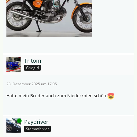
Tritom
Gridgirl
23. Dezember 2025 um 17:05
Hatte mein Bruder auch zum Niederknien schön
Online
Paydriver
Stammfahrer