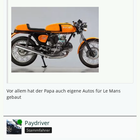
Vor allem hat der Papa auch eigene Autos für Le Mans
gebaut
Online
Paydriver
Stammfahrer