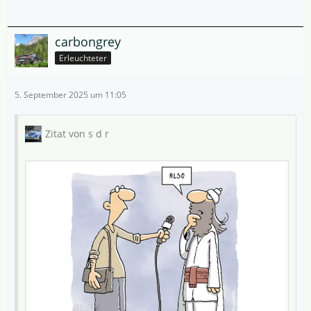
carbongrey
Erleuchteter
5. September 2025 um 11:05
Zitat von s d r