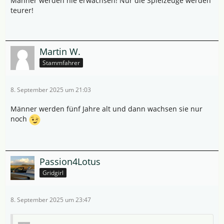
Männer werden nie erwachsen! Nur die Spielzeuge werden
teurer!
Martin W.
Stammfahrer
8. September 2025 um 21:03
Männer werden fünf Jahre alt und dann wachsen sie nur
noch
Passion4Lotus
Gridgirl
8. September 2025 um 23:47