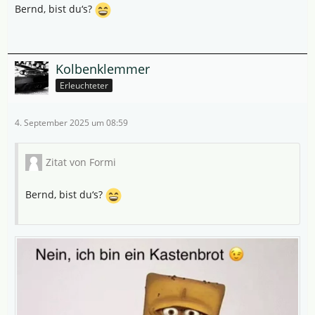
Bernd, bist du‘s?
Kolbenklemmer
Erleuchteter
4. September 2025 um 08:59
Zitat von Formi
Bernd, bist du‘s?