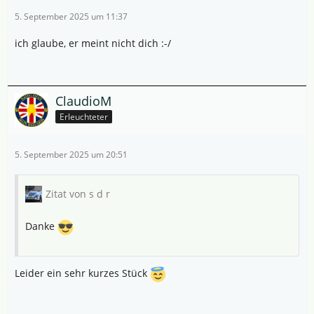
5. September 2025 um 11:37
ich glaube, er meint nicht dich :-/
ClaudioM
Erleuchteter
5. September 2025 um 20:51
Zitat von s d r
Danke
Leider ein sehr kurzes Stück