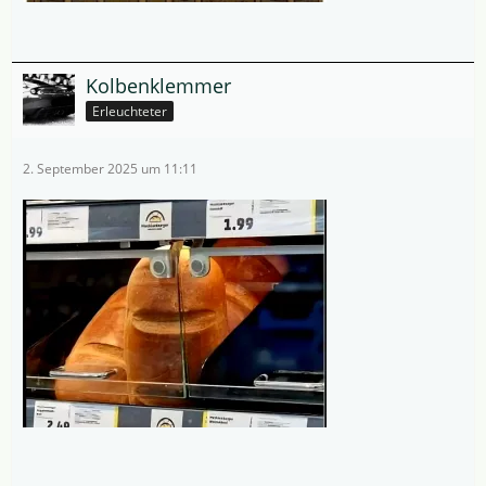
Kolbenklemmer
Erleuchteter
2. September 2025 um 11:11