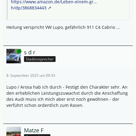
https://www.amazon.de/Leben-einem-gr…
h/dp/3868834443
Heilung verspricht VW Lupo, gefährlich 911 C4 Cabrio ...
Online
s d r
Stadionsprecher
8. September 2025 um 09:33
Lupo / Arosa hab ich durch - Festigt den Charakter sehr. An
den erheblichen Leistungszuwachst durch die Anschaffung
des Audi muss ich mich aber erst noch gewöhnen - der
verführt schon ordentlich zum Rasen.
Matze F