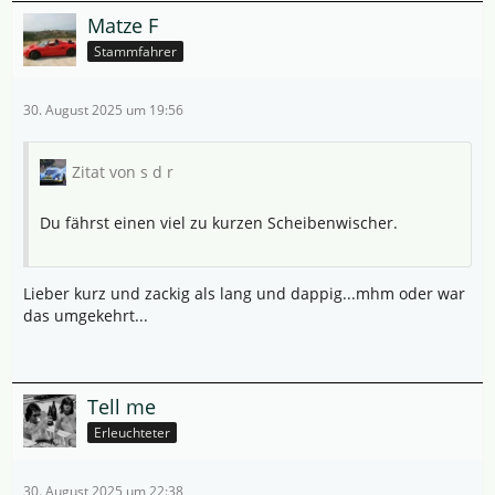
Matze F
Stammfahrer
30. August 2025 um 19:56
Zitat von s d r
Du fährst einen viel zu kurzen Scheibenwischer.
Lieber kurz und zackig als lang und dappig...mhm oder war
das umgekehrt...
Tell me
Erleuchteter
30. August 2025 um 22:38