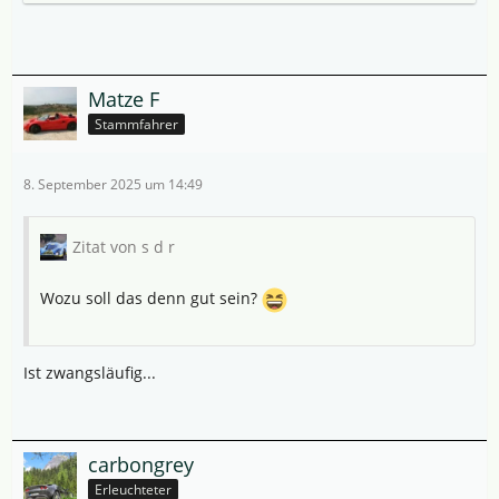
Matze F
Stammfahrer
8. September 2025 um 14:49
Zitat von s d r
Wozu soll das denn gut sein?
Ist zwangsläufig...
carbongrey
Erleuchteter