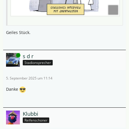
Geiles Stück.
Online
s d r
Stadionsprecher
5. September 2025 um 11:14
Danke
Klubbi
Reifenschoner