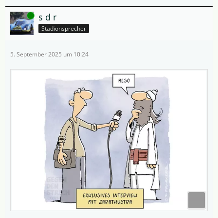
Online
s d r
Stadionsprecher
5. September 2025 um 10:24