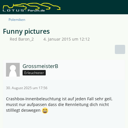
Polemiken
Funny pictures
Red Baron_2
4. Januar 2015 um 12:12
GrossmeisterB
Erleuchteter
30. August 2025 um 17:56
Crashbox-Innenbeleuchtung ist auf jeden Fall sehr geil,
musst nur aufpassen dass die Rennleitung dich nicht
stilllegt deswegen