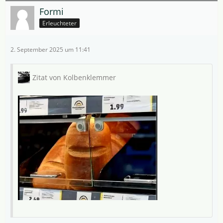
Formi
Erleuchteter
2. September 2025 um 11:41
Zitat von Kolbenklemmer