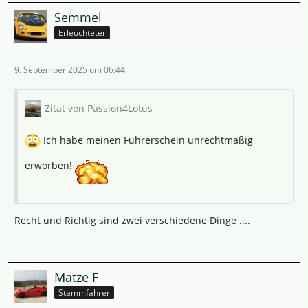
Semmel
Erleuchteter
9. September 2025 um 06:44
Zitat von Passion4Lotus
Ich habe meinen Führerschein unrechtmäßig
erworben!
Recht und Richtig sind zwei verschiedene Dinge ....
Matze F
Stammfahrer