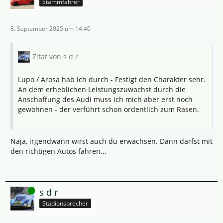
Stammfahrer
8. September 2025 um 14:40
Zitat von s d r
Lupo / Arosa hab ich durch - Festigt den Charakter sehr.
An dem erheblichen Leistungszuwachst durch die
Anschaffung des Audi muss ich mich aber erst noch
gewöhnen - der verführt schon ordentlich zum Rasen.
Naja, irgendwann wirst auch du erwachsen. Dann darfst mit
den richtigen Autos fahren...
Online
s d r
Stadionsprecher