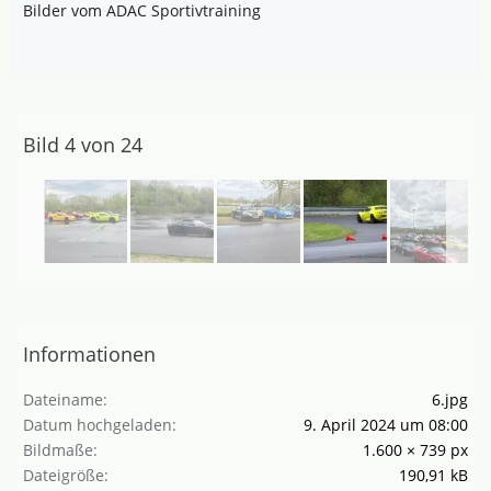
Bilder vom ADAC Sportivtraining
Bild 4 von 24
Informationen
Dateiname
6.jpg
Datum hochgeladen
9. April 2024 um 08:00
Bildmaße
1.600 × 739 px
Dateigröße
190,91 kB