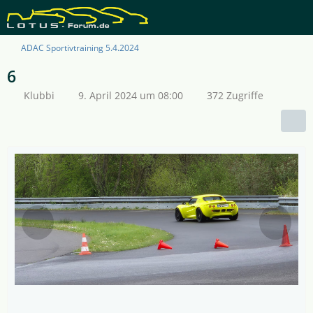
ADAC Sportivtraining 5.4.2024
6
Klubbi
9. April 2024 um 08:00
372 Zugriffe