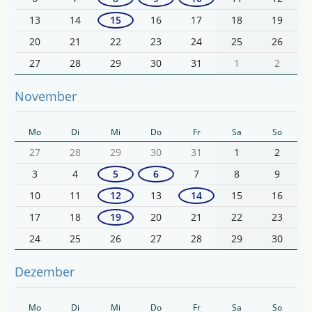
13
14
15
16
17
18
19
20
21
22
23
24
25
26
27
28
29
30
31
1
2
November
Mo
Di
Mi
Do
Fr
Sa
So
27
28
29
30
31
1
2
3
4
5
6
7
8
9
10
11
12
13
14
15
16
17
18
19
20
21
22
23
24
25
26
27
28
29
30
Dezember
Mo
Di
Mi
Do
Fr
Sa
So