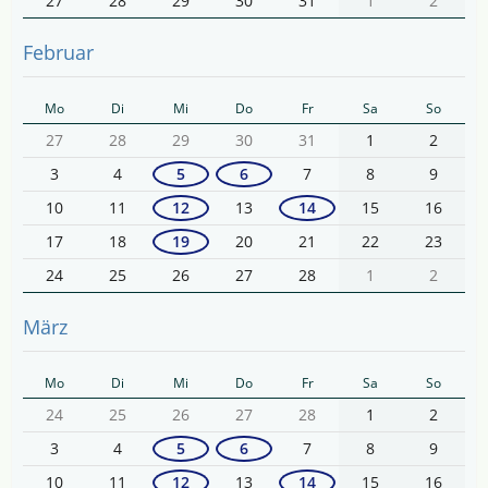
27
28
29
30
31
1
2
Februar
Mo
Di
Mi
Do
Fr
Sa
So
27
28
29
30
31
1
2
3
4
5
6
7
8
9
10
11
12
13
14
15
16
17
18
19
20
21
22
23
24
25
26
27
28
1
2
März
Mo
Di
Mi
Do
Fr
Sa
So
24
25
26
27
28
1
2
3
4
5
6
7
8
9
10
11
12
13
14
15
16