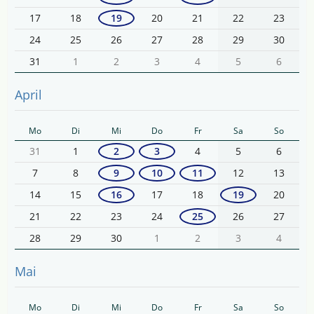
17
18
19
20
21
22
23
24
25
26
27
28
29
30
31
1
2
3
4
5
6
April
Mo
Di
Mi
Do
Fr
Sa
So
31
1
2
3
4
5
6
7
8
9
10
11
12
13
14
15
16
17
18
19
20
21
22
23
24
25
26
27
28
29
30
1
2
3
4
Mai
Mo
Di
Mi
Do
Fr
Sa
So