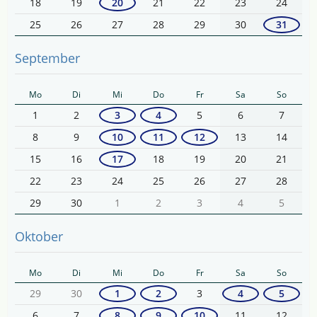
18
19
20
21
22
23
24
25
26
27
28
29
30
31
September
Mo
Di
Mi
Do
Fr
Sa
So
1
2
3
4
5
6
7
8
9
10
11
12
13
14
15
16
17
18
19
20
21
22
23
24
25
26
27
28
29
30
1
2
3
4
5
Oktober
Mo
Di
Mi
Do
Fr
Sa
So
29
30
1
2
3
4
5
6
7
8
9
10
11
12