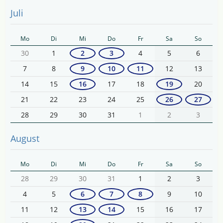
Juli
Mo
Di
Mi
Do
Fr
Sa
So
30
1
2
3
4
5
6
7
8
9
10
11
12
13
14
15
16
17
18
19
20
21
22
23
24
25
26
27
28
29
30
31
1
2
3
August
Mo
Di
Mi
Do
Fr
Sa
So
28
29
30
31
1
2
3
4
5
6
7
8
9
10
11
12
13
14
15
16
17