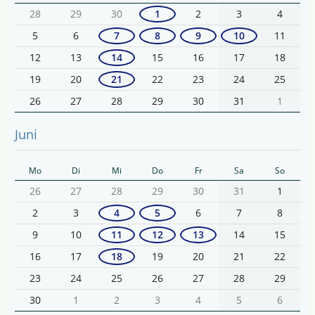
28
29
30
1
2
3
4
5
6
7
8
9
10
11
12
13
14
15
16
17
18
19
20
21
22
23
24
25
26
27
28
29
30
31
1
Juni
Mo
Di
Mi
Do
Fr
Sa
So
26
27
28
29
30
31
1
2
3
4
5
6
7
8
9
10
11
12
13
14
15
16
17
18
19
20
21
22
23
24
25
26
27
28
29
30
1
2
3
4
5
6