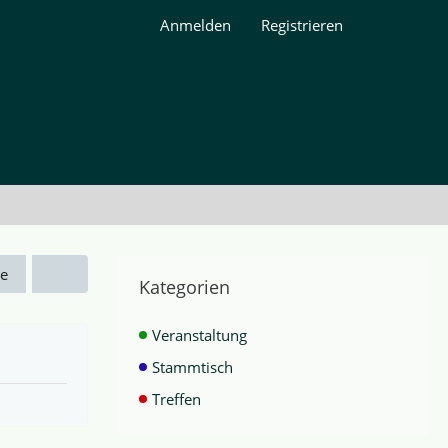
Anmelden
Registrieren
e
Kategorien
Veranstaltung
Stammtisch
Treffen