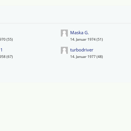
Maska G.
970 (55)
14. Januar 1974 (51)
01
turbodriver
958 (67)
14. Januar 1977 (48)