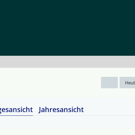
Heut
gesansicht
Jahresansicht