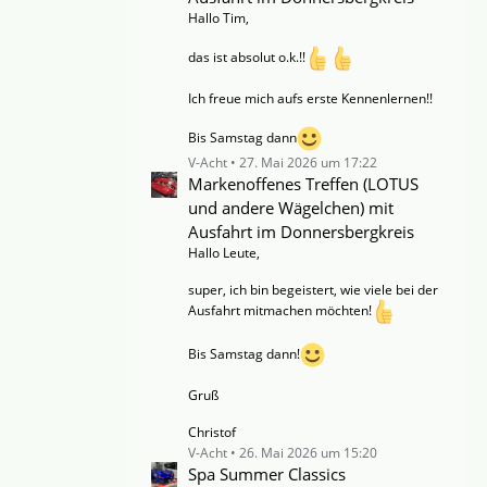
Hallo Tim,
das ist absolut o.k.!!
Ich freue mich aufs erste Kennenlernen!!
Bis Samstag dann
V-Acht
27. Mai 2026 um 17:22
Markenoffenes Treffen (LOTUS
und andere Wägelchen) mit
Ausfahrt im Donnersbergkreis
Hallo Leute,
super, ich bin begeistert, wie viele bei der
Ausfahrt mitmachen möchten!
Bis Samstag dann!
Gruß
Christof
V-Acht
26. Mai 2026 um 15:20
Spa Summer Classics