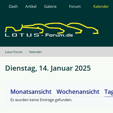
Dash
Artikel
Galerie
Forum
Kalender
Lotus Forum
Kalender
Dienstag, 14. Januar 2025
Monatsansicht
Wochenansicht
Ta
Es wurden keine Einträge gefunden.