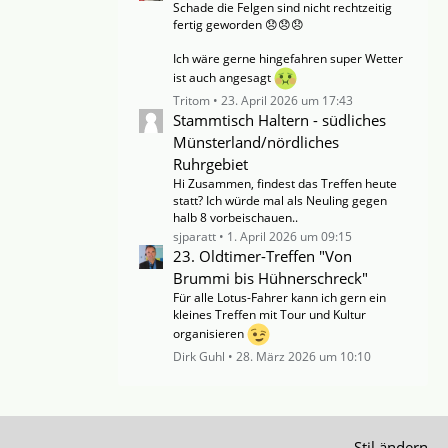
Schade die Felgen sind nicht rechtzeitig
fertig geworden 😞😞😞
Ich wäre gerne hingefahren super Wetter
ist auch angesagt
Tritom
23. April 2026 um 17:43
Stammtisch Haltern - südliches
Münsterland/nördliches
Ruhrgebiet
Hi Zusammen, findest das Treffen heute
statt? Ich würde mal als Neuling gegen
halb 8 vorbeischauen..
sjparatt
1. April 2026 um 09:15
23. Oldtimer-Treffen "Von
Brummi bis Hühnerschreck"
Für alle Lotus-Fahrer kann ich gern ein
kleines Treffen mit Tour und Kultur
organisieren
Dirk Guhl
28. März 2026 um 10:10
Stil ändern